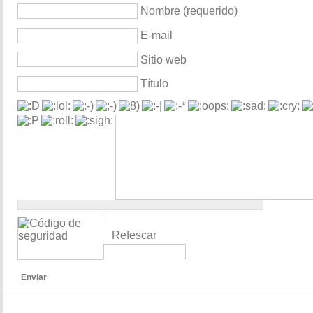
Nombre (requerido)
E-mail
Sitio web
Título
Refescar
Enviar