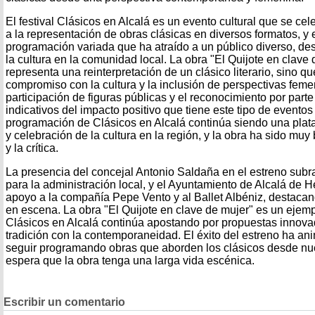
El festival Clásicos en Alcalá es un evento cultural que se c
a la representación de obras clásicas en diversos formatos, y
programación variada que ha atraído a un público diverso, de
la cultura en la comunidad local. La obra "El Quijote en clave
representa una reinterpretación de un clásico literario, sino 
compromiso con la cultura y la inclusión de perspectivas femen
participación de figuras públicas y el reconocimiento por part
indicativos del impacto positivo que tiene este tipo de evento
programación de Clásicos en Alcalá continúa siendo una plataf
y celebración de la cultura en la región, y la obra ha sido muy 
y la crítica.
La presencia del concejal Antonio Saldaña en el estreno subra
para la administración local, y el Ayuntamiento de Alcalá de
apoyo a la compañía Pepe Vento y al Ballet Albéniz, destacan
en escena. La obra "El Quijote en clave de mujer" es un ejemp
Clásicos en Alcalá continúa apostando por propuestas innov
tradición con la contemporaneidad. El éxito del estreno ha an
seguir programando obras que aborden los clásicos desde nue
espera que la obra tenga una larga vida escénica.
Escribir un comentario