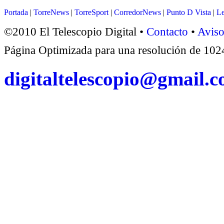
Portada
|
TorreNews
|
TorreSport
|
CorredorNews
|
Punto D Vista
|
Le
©2010 El Telescopio Digital •
Contacto
•
Aviso
Página Optimizada para una resolución de 1
digitaltelescopio@gmail.