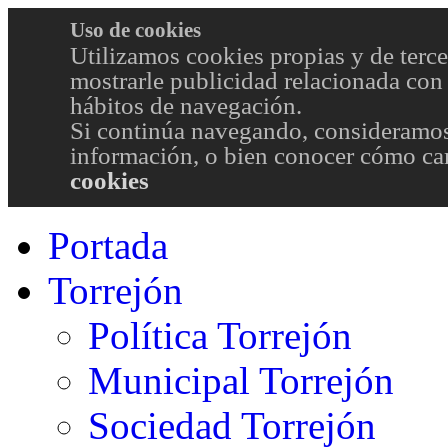
Uso de cookies
Utilizamos cookies propias y de terce
mostrarle publicidad relacionada con 
hábitos de navegación.
Si continúa navegando, consideramos
información, o bien conocer cómo cam
cookies
Portada
Torrejón
Política Torrejón
Municipal Torrejón
Sociedad Torrejón