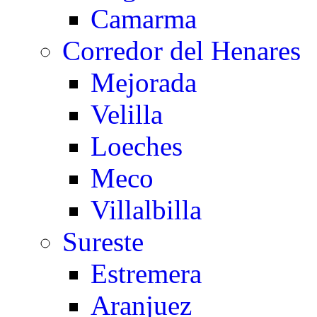
Camarma
Corredor del Henares
Mejorada
Velilla
Loeches
Meco
Villalbilla
Sureste
Estremera
Aranjuez