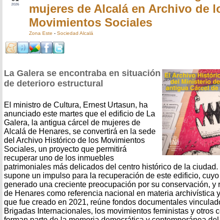
mujeres de Alcalá en Archivo de l
2026
Movimientos Sociales
Zona Este
-
Sociedad Alcalá
La Galera se encontraba en situación
de deterioro estructural
El ministro de Cultura, Ernest Urtasun, ha
anunciado este martes que el edificio de La
Galera, la antigua cárcel de mujeres de
Alcalá de Henares, se convertirá en la sede
del Archivo Histórico de los Movimientos
Sociales, un proyecto que permitirá
recuperar uno de los inmuebles
patrimoniales más delicados del centro histórico de la ciudad
supone un impulso para la recuperación de este edificio, cuyo 
generado una creciente preocupación por su conservación, y r
de Henares como referencia nacional en materia archivística y
que fue creado en 2021, reúne fondos documentales vinculado
Brigadas Internacionales, los movimientos feministas y otros c
forman parte de la memoria democrática y contemporánea del 