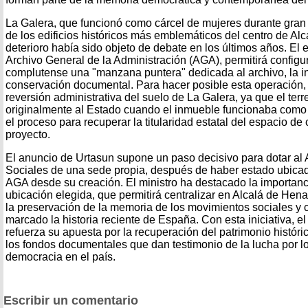
La Galera, que funcionó como cárcel de mujeres durante gran 
de los edificios históricos más emblemáticos del centro de Alc
deterioro había sido objeto de debate en los últimos años. El ed
Archivo General de la Administración (AGA), permitirá configu
complutense una "manzana puntera" dedicada al archivo, la in
conservación documental. Para hacer posible esta operación,
reversión administrativa del suelo de La Galera, ya que el ter
originalmente al Estado cuando el inmueble funcionaba como c
el proceso para recuperar la titularidad estatal del espacio de 
proyecto.
El anuncio de Urtasun supone un paso decisivo para dotar al 
Sociales de una sede propia, después de haber estado ubica
AGA desde su creación. El ministro ha destacado la importanci
ubicación elegida, que permitirá centralizar en Alcalá de Hen
la preservación de la memoria de los movimientos sociales y
marcado la historia reciente de España. Con esta iniciativa, el
refuerza su apuesta por la recuperación del patrimonio históri
los fondos documentales que dan testimonio de la lucha por lo
democracia en el país.
Escribir un comentario