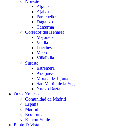
Noreste
Algete
Ajalvir
Paracuellos
Daganzo
Camarma
Corredor del Henares
Mejorada
Velilla
Loeches
Meco
Villalbilla
Sureste
Estremera
Aranjuez
Morata de Tajuña
San Martín de la Vega
Nuevo Baztán
Otras Noticias
Comunidad de Madrid
España
Madrid
Economía
Rincón Verde
Punto D Vista