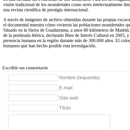
visión tradicional de los neandertales como seres intelectualmente li
una revista científica de prestigio internacional.
A través de imágenes de archivo obtenidas durante las propias excavac
el documental muestra cómo vivieron las poblaciones neandertales que
Situado en la Sierra de Guadarrama, a unos 80 kilómetros de Madrid, 
de la península ibérica, declarado Bien de Interés Cultural en 2005, y
presencia humana en la región durante más de 300.000 años. El coloqui
humanos que han hecho posible esta investigación.
Escribir un comentario
Nombre (requerido)
E-mail
Sitio web
Título