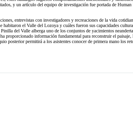
mitados, y un artículo del equipo de investigación fue portada de Human
iones, entrevistas con investigadores y recreaciones de la vida cotidian
 habitaron el Valle del Lozoya y cuáles fueron sus capacidades cultural
Pinilla del Valle alberga uno de los conjuntos de yacimientos neanderta
 ha proporcionado información fundamental para reconstruir el paisaje, 
o posterior permitirá a los asistentes conocer de primera mano los reto