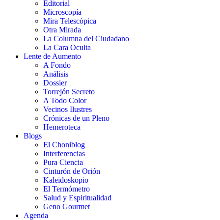
Editorial
Microscopía
Mira Telescópica
Otra Mirada
La Columna del Ciudadano
La Cara Oculta
Lente de Aumento
A Fondo
Análisis
Dossier
Torrejón Secreto
A Todo Color
Vecinos Ilustres
Crónicas de un Pleno
Hemeroteca
Blogs
El Choniblog
Interferencias
Pura Ciencia
Cinturón de Orión
Kaleidoskopio
El Termómetro
Salud y Espiritualidad
Geno Gourmet
Agenda