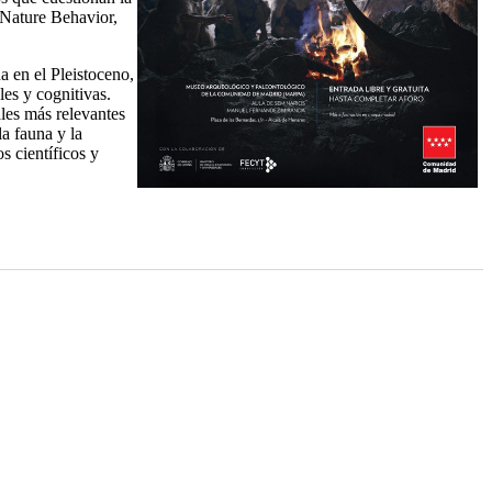
 Nature Behavior,
a en el Pleistoceno,
es y cognitivas.
les más relevantes
la fauna y la
s científicos y