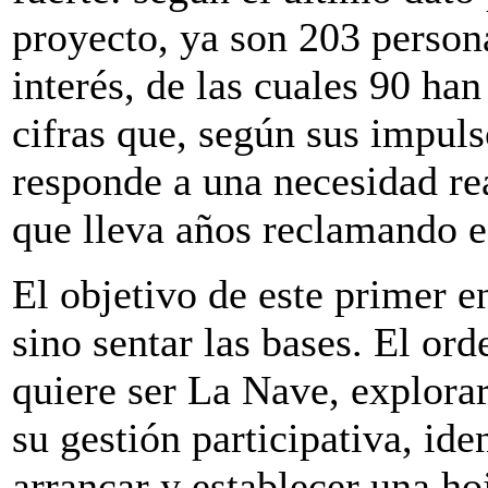
proyecto, ya son 203 person
interés, de las cuales 90 ha
cifras que, según sus impuls
responde a una necesidad re
que lleva años reclamando e
El objetivo de este primer e
sino sentar las bases. El ord
quiere ser La Nave, explorar
su gestión participativa, ide
arrancar y establecer una ho