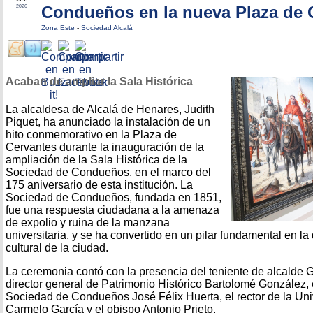
Condueños en la nueva Plaza de 
2026
Zona Este
-
Sociedad Alcalá
Acaban de ampliar la Sala Histórica
La alcaldesa de Alcalá de Henares, Judith
Piquet, ha anunciado la instalación de un
hito conmemorativo en la Plaza de
Cervantes durante la inauguración de la
ampliación de la Sala Histórica de la
Sociedad de Condueños, en el marco del
175 aniversario de esta institución. La
Sociedad de Condueños, fundada en 1851,
fue una respuesta ciudadana a la amenaza
de expolio y ruina de la manzana
universitaria, y se ha convertido en un pilar fundamental en la
cultural de la ciudad.
La ceremonia contó con la presencia del teniente de alcalde 
director general de Patrimonio Histórico Bartolomé González, 
Sociedad de Condueños José Félix Huerta, el rector de la Uni
Carmelo García y el obispo Antonio Prieto.