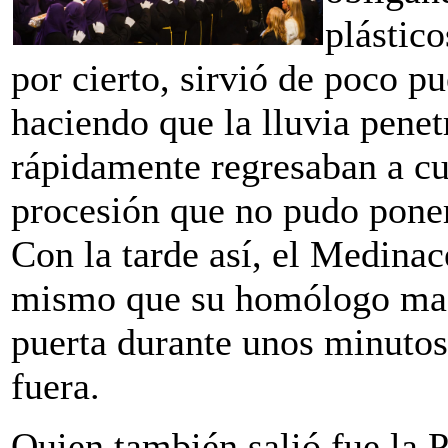
plástico
por cierto, sirvió de poco pu
haciendo que la lluvia penet
rápidamente regresaban a cu
procesión que no pudo poner 
Con la tarde así, el Medinace
mismo que su homólogo madr
puerta durante unos minutos
fuera.
Quien también salió fue la P