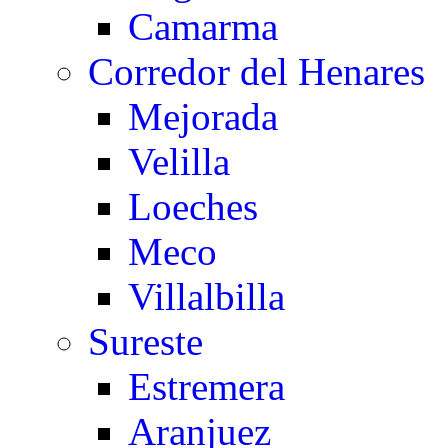
Camarma
Corredor del Henares
Mejorada
Velilla
Loeches
Meco
Villalbilla
Sureste
Estremera
Aranjuez