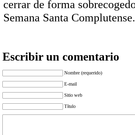
cerrar de forma sobrecogedo
Semana Santa Complutense
Escribir un comentario
Nombre (requerido)
E-mail
Sitio web
Título