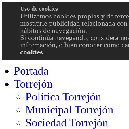
Uso de cookies
Utilizamos cookies propias y de terce
mostrarle publicidad relacionada con 
hábitos de navegación.
Si continúa navegando, consideramos
información, o bien conocer cómo cam
cookies
Portada
Torrejón
Política Torrejón
Municipal Torrejón
Sociedad Torrejón