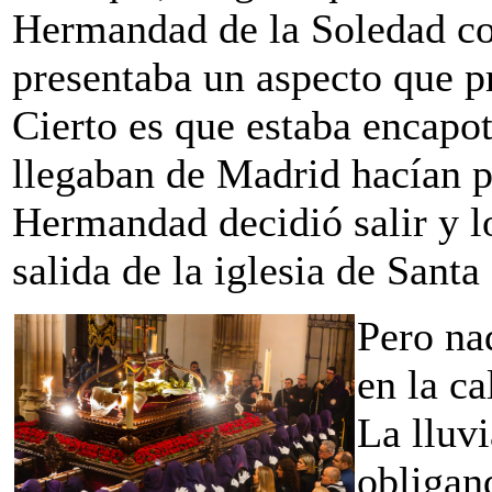
Hermandad de la Soledad co
presentaba un aspecto que pr
Cierto es que estaba encapo
llegaban de Madrid hacían pe
Hermandad decidió salir y l
salida de la iglesia de Sant
Pero na
en la c
La lluvi
obligand