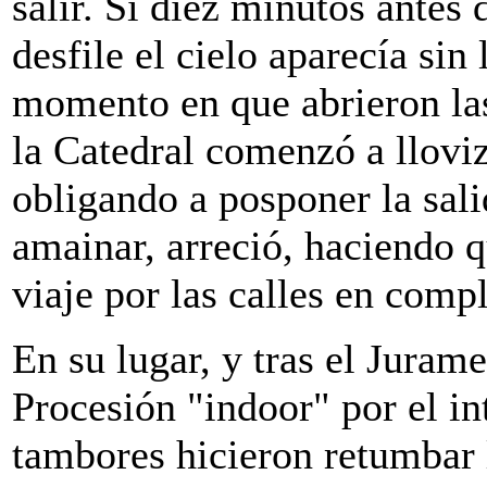
salir. Si diez minutos antes d
desfile el cielo aparecía sin 
momento en que abrieron las
la Catedral comenzó a lloviz
obligando a posponer la sali
amainar, arreció, haciendo 
viaje por las calles en compl
En su lugar, y tras el Jura
Procesión "indoor" por el in
tambores hicieron retumbar 