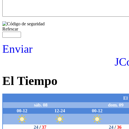
Refescar
Enviar
JC
El Tiempo