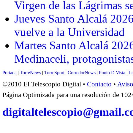
Virgen de las Lágrimas se
Jueves Santo Alcalá 2026
vuelve a la Universidad
Martes Santo Alcalá 2026
Medinaceli, protagonistas
Portada
|
TorreNews
|
TorreSport
|
CorredorNews
|
Punto D Vista
|
Le
©2010 El Telescopio Digital •
Contacto
•
Aviso
Página Optimizada para una resolución de 1
digitaltelescopio@gmail.