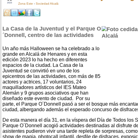
2023
Zona Este
-
Sociedad Alcalá
La Casa de la Juventud y el Parque O
´Donnell, centro de las actividades
Un año más Halloween se ha celebrado a lo
grande en Alcalá de Henares y en esta
edición 2023 lo ha hecho en diferentes
espacios de la ciudad. La Casa de la
Juventud se convirtió en uno de los
epicentros de las actividades, con más de 85
actores y actrices, 17 voluntarios, 24
maquilladores artísticos del IES Mateo
Alemán y 9 grupos asociativos que han
diseñado este evento de ciudad. Por su
parte, el Parque O´Donnell pasó a ser el bosque más encantado
ciudad, albergando además el esperado concurso de disfrace
De esta manera el día 31, en la víspera del Día de Todos los 
Parque O´Donnell acogió actividades destinadas al disfrute de 
asistentes pudieron vivir una tarde repleta de sorpresas, como 
show de magia, photocall infantil, desfile de disfraces, expos