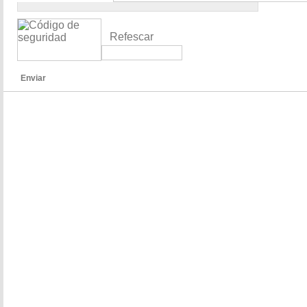
Refescar
Enviar