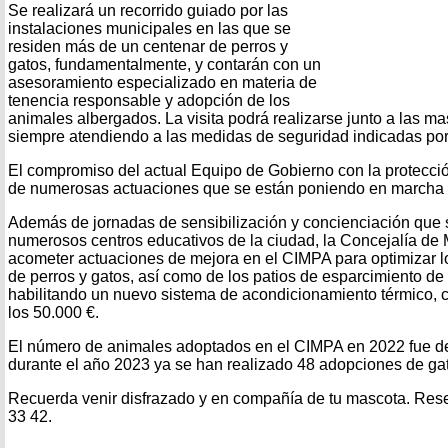
Se realizará un recorrido guiado por las
instalaciones municipales en las que se
residen más de un centenar de perros y
gatos, fundamentalmente, y contarán con un
asesoramiento especializado en materia de
tenencia responsable y adopción de los
animales albergados. La visita podrá realizarse junto a las mas
siempre atendiendo a las medidas de seguridad indicadas por 
El compromiso del actual Equipo de Gobierno con la protecc
de numerosas actuaciones que se están poniendo en marcha p
Además de jornadas de sensibilización y concienciación que 
numerosos centros educativos de la ciudad, la Concejalía de
acometer actuaciones de mejora en el CIMPA para optimizar lo
de perros y gatos, así como de los patios de esparcimiento de 
habilitando un nuevo sistema de acondicionamiento térmico, 
los 50.000 €.
El número de animales adoptados en el CIMPA en 2022 fue de 
durante el año 2023 ya se han realizado 48 adopciones de gat
Recuerda venir disfrazado y en compañía de tu mascota. Reser
33 42.