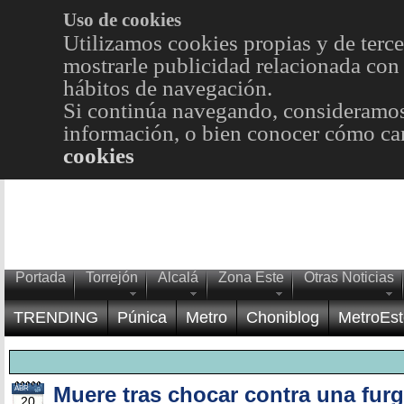
Uso de cookies
Utilizamos cookies propias y de terce
mostrarle publicidad relacionada con 
hábitos de navegación.
Si continúa navegando, consideramos
información, o bien conocer cómo cam
cookies
Portada
Torrejón
Alcalá
Zona Este
Otras Noticias
TRENDING
Púnica
Metro
Choniblog
MetroEst
Muere tras chocar contra una fur
ABR
20