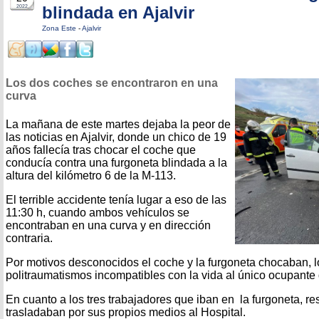
blindada en Ajalvir
2022
Zona Este
-
Ajalvir
Los dos coches se encontraron en una
curva
La mañana de este martes dejaba la peor de
las noticias en Ajalvir, donde un chico de 19
años fallecía tras chocar el coche que
conducía contra una furgoneta blindada a la
altura del kilómetro 6 de la M-113.
El terrible accidente tenía lugar a eso de las
11:30 h, cuando ambos vehículos se
encontraban en una curva y en dirección
contraria.
Por motivos desconocidos el coche y la furgoneta chocaban, 
politraumatismos incompatibles con la vida al único ocupante 
En cuanto a los tres trabajadores que iban en la furgoneta, re
trasladaban por sus propios medios al Hospital.