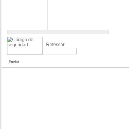
Refescar
Enviar