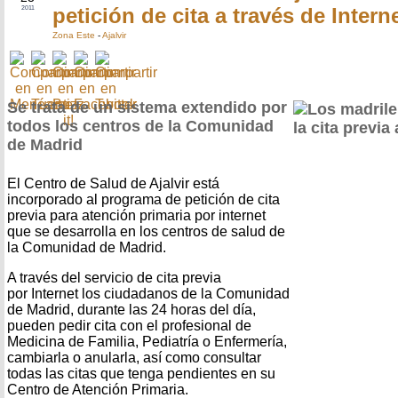
petición de cita a través de Intern
2011
Zona Este
-
Ajalvir
Se trata de un sistema extendido por
todos los centros de la Comunidad
de Madrid
El Centro de Salud de Ajalvir está
incorporado al programa de petición de cita
previa para atención primaria por internet
que se desarrolla en los centros de salud de
la Comunidad de Madrid.
A través del servicio de cita previa
por Internet los ciudadanos de la Comunidad
de Madrid, durante las 24 horas del día,
pueden pedir cita con el profesional de
Medicina de Familia, Pediatría o Enfermería,
cambiarla o anularla, así como consultar
todas las citas que tenga pendientes en su
Centro de Atención Primaria.