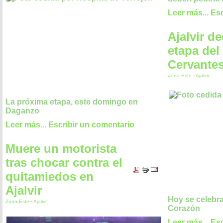
Leer más...
Esc
Ajalvir d
etapa del
Cervantes
Zona Este
-
Ajalvir
La próxima etapa, este domingo en
Daganzo
Leer más...
Escribir un comentario
Muere un motorista
tras chocar contra el
quitamiedos en
Ajalvir
Hoy se celebra
Zona Este
-
Ajalvir
Corazón
Leer más...
Esc