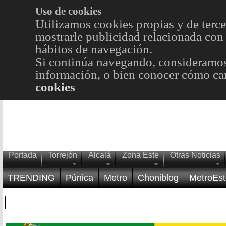
Uso de cookies
Utilizamos cookies propias y de terce
mostrarle publicidad relacionada con 
hábitos de navegación.
Si continúa navegando, consideramos
información, o bien conocer cómo cam
cookies
Portada
Torrejón
Alcalá
Zona Este
Otras Noticias
TRENDING
Púnica
Metro
Choniblog
MetroEst