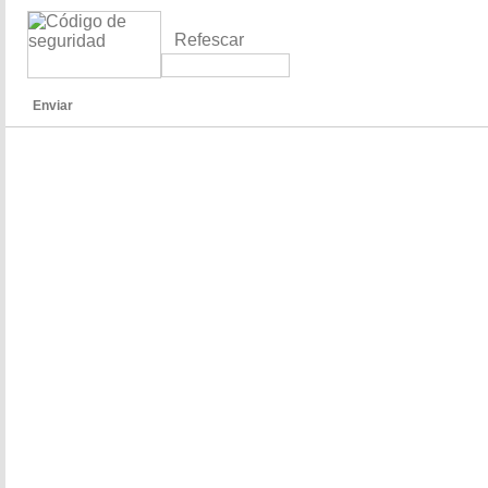
Refescar
Enviar