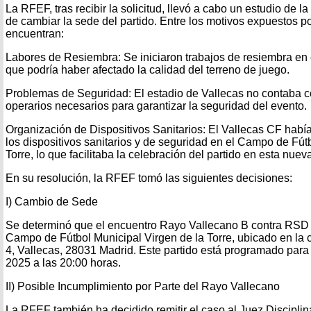
La RFEF, tras recibir la solicitud, llevó a cabo un estudio de 
de cambiar la sede del partido. Entre los motivos expuestos p
encuentran:
Labores de Resiembra: Se iniciaron trabajos de resiembra en e
que podría haber afectado la calidad del terreno de juego.
Problemas de Seguridad: El estadio de Vallecas no contaba co
operarios necesarios para garantizar la seguridad del evento.
Organización de Dispositivos Sanitarios: El Vallecas CF hab
los dispositivos sanitarios y de seguridad en el Campo de Fút
Torre, lo que facilitaba la celebración del partido en esta nuev
En su resolución, la RFEF tomó las siguientes decisiones:
I) Cambio de Sede
Se determinó que el encuentro Rayo Vallecano B contra RSD A
Campo de Fútbol Municipal Virgen de la Torre, ubicado en la 
4, Vallecas, 28031 Madrid. Este partido está programado para
2025 a las 20:00 horas.
II) Posible Incumplimiento por Parte del Rayo Vallecano
La RFEF también ha decidido remitir el caso al Juez Discipli