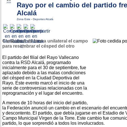
Rayo por el cambio del partido fre
2025
Alcalá
Zona Este
-
Deportes Alcalá
Cambiaron de forma unilateral el campo
para resembrar el césped del otro
El partido del filial del Rayo Vallecano
contra la RSD Alcalá, programado
inicialmente para el 30 de septiembre, fue
aplazado debido a las malas condiciones
del césped en la Ciudad Deportiva del
Rayo. Este evento marcó el inicio de una
serie de controversias relacionadas con la
reprogramación y el lugar del encuentro.
A menos de 10 horas del inicio del partido,
la Federación anunció un cambio en el escenario del encuentr
y descontento. El partido, que debía jugarse en el Estadio de V
Campo Municipal Virgen de la Torre. Este cambio fue comunica
partido, lo que sorprendió a todos los involucrados.