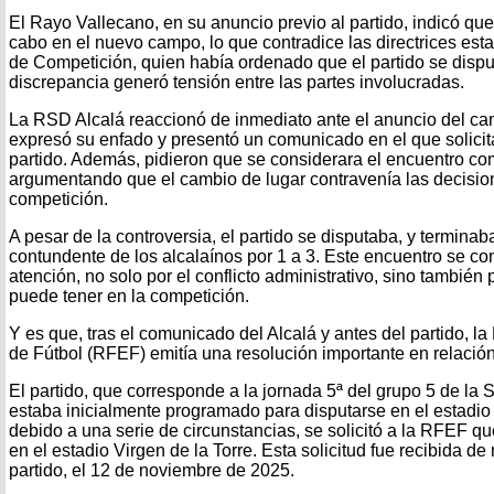
El Rayo Vallecano, en su anuncio previo al partido, indicó que
cabo en el nuevo campo, lo que contradice las directrices est
de Competición, quien había ordenado que el partido se dispu
discrepancia generó tensión entre las partes involucradas.
La RSD Alcalá reaccionó de inmediato ante el anuncio del cam
expresó su enfado y presentó un comunicado en el que solicit
partido. Además, pidieron que se considerara el encuentro c
argumentando que el cambio de lugar contravenía las decision
competición.
A pesar de la controversia, el partido se disputaba, y termina
contundente de los alcalaínos por 1 a 3. Este encuentro se con
atención, no solo por el conflicto administrativo, sino también
puede tener en la competición.
Y es que, tras el comunicado del Alcalá y antes del partido, 
de Fútbol (RFEF) emitía una resolución importante en relación
El partido, que corresponde a la jornada 5ª del grupo 5 de la
estaba inicialmente programado para disputarse en el estadio
debido a una serie de circunstancias, se solicitó a la RFEF qu
en el estadio Virgen de la Torre. Esta solicitud fue recibida de
partido, el 12 de noviembre de 2025.