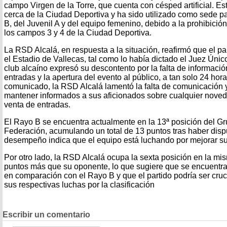
campo Virgen de la Torre, que cuenta con césped artificial. E
cerca de la Ciudad Deportiva y ha sido utilizado como sede p
B, del Juvenil A y del equipo femenino, debido a la prohibició
los campos 3 y 4 de la Ciudad Deportiva.
La RSD Alcalá, en respuesta a la situación, reafirmó que el par
el Estadio de Vallecas, tal como lo había dictado el Juez Úni
club alcaíno expresó su descontento por la falta de informació
entradas y la apertura del evento al público, a tan solo 24 hor
comunicado, la RSD Alcalá lamentó la falta de comunicación 
mantener informados a sus aficionados sobre cualquier noved
venta de entradas.
El Rayo B se encuentra actualmente en la 13ª posición del G
Federación, acumulando un total de 13 puntos tras haber disp
desempeño indica que el equipo está luchando por mejorar su 
Por otro lado, la RSD Alcalá ocupa la sexta posición en la mi
puntos más que su oponente, lo que sugiere que se encuentra
en comparación con el Rayo B y que el partido podría ser cru
sus respectivas luchas por la clasificación
Escribir un comentario