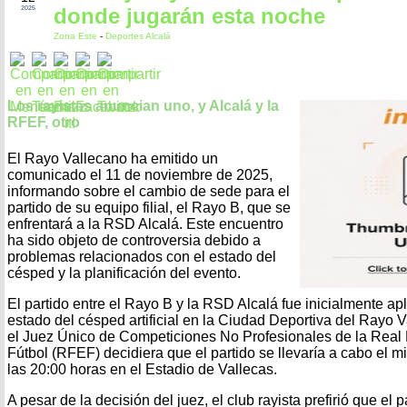
donde jugarán esta noche
2025
Zona Este
-
Deportes Alcalá
Los rayistas anuncian uno, y Alcalá y la
RFEF, otro
El Rayo Vallecano ha emitido un
comunicado el 11 de noviembre de 2025,
informando sobre el cambio de sede para el
partido de su equipo filial, el Rayo B, que se
enfrentará a la RSD Alcalá. Este encuentro
ha sido objeto de controversia debido a
problemas relacionados con el estado del
césped y la planificación del evento.
El partido entre el Rayo B y la RSD Alcalá fue inicialmente a
estado del césped artificial en la Ciudad Deportiva del Rayo V
el Juez Único de Competiciones No Profesionales de la Real
Fútbol (RFEF) decidiera que el partido se llevaría a cabo el 
las 20:00 horas en el Estadio de Vallecas.
A pesar de la decisión del juez, el club rayista prefirió que el p