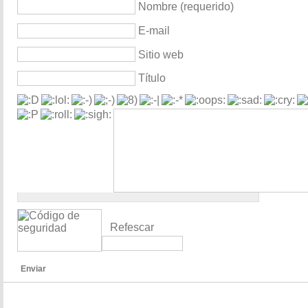
Nombre (requerido)
E-mail
Sitio web
Título
Refescar
Enviar