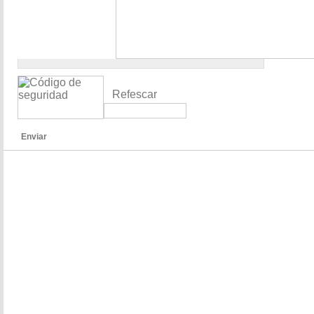
Refescar
Enviar