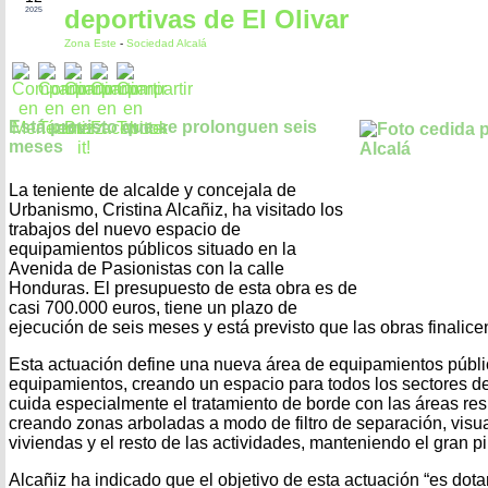
deportivas de El Olivar
2025
Zona Este
-
Sociedad Alcalá
Está previsto que se prolonguen seis
meses
La teniente de alcalde y concejala de
Urbanismo, Cristina Alcañiz, ha visitado los
trabajos del nuevo espacio de
equipamientos públicos situado en la
Avenida de Pasionistas con la calle
Honduras. El presupuesto de esta obra es de
casi 700.000 euros, tiene un plazo de
ejecución de seis meses y está previsto que las obras finalice
Esta actuación define una nueva área de equipamientos públi
equipamientos, creando un espacio para todos los sectores de
cuida especialmente el tratamiento de borde con las áreas re
creando zonas arboladas a modo de filtro de separación, visual
viviendas y el resto de las actividades, manteniendo el gran pi
Alcañiz ha indicado que el objetivo de esta actuación “es dota