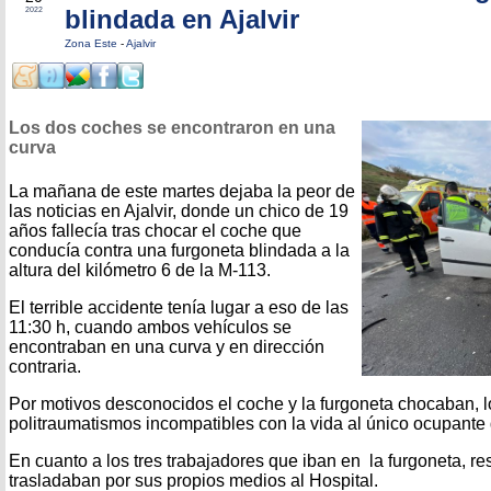
blindada en Ajalvir
2022
Zona Este
-
Ajalvir
Los dos coches se encontraron en una
curva
La mañana de este martes dejaba la peor de
las noticias en Ajalvir, donde un chico de 19
años fallecía tras chocar el coche que
conducía contra una furgoneta blindada a la
altura del kilómetro 6 de la M-113.
El terrible accidente tenía lugar a eso de las
11:30 h, cuando ambos vehículos se
encontraban en una curva y en dirección
contraria.
Por motivos desconocidos el coche y la furgoneta chocaban, 
politraumatismos incompatibles con la vida al único ocupante 
En cuanto a los tres trabajadores que iban en la furgoneta, re
trasladaban por sus propios medios al Hospital.