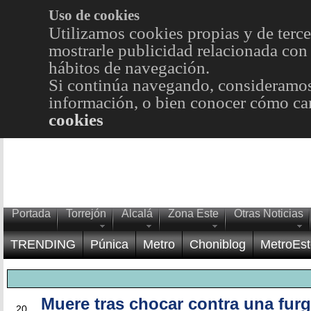
Uso de cookies
Utilizamos cookies propias y de terce
mostrarle publicidad relacionada con 
hábitos de navegación.
Si continúa navegando, consideramos
información, o bien conocer cómo cam
cookies
Portada
Torrejón
Alcalá
Zona Este
Otras Noticias
TRENDING
Púnica
Metro
Choniblog
MetroEst
Muere tras chocar contra una fur
ABR
20