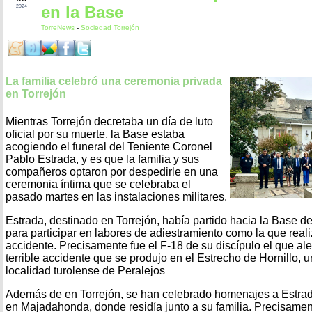
en la Base
2024
TorreNews
-
Sociedad Torrejón
La familia celebró una ceremonia privada
en Torrejón
Mientras Torrejón decretaba un día de luto
oficial por su muerte, la Base estaba
acogiendo el funeral del Teniente Coronel
Pablo Estrada, y es que la familia y sus
compañeros optaron por despedirle en una
ceremonia íntima que se celebraba el
pasado martes en las instalaciones militares.
Estrada, destinado en Torrejón, había partido hacia la Base
para participar en labores de adiestramiento como la que rea
accidente. Precisamente fue el F-18 de su discípulo el que aler
terrible accidente que se produjo en el Estrecho de Hornillo, 
localidad turolense de Peralejos
Además de en Torrejón, se han celebrado homenajes a Estrada
en Majadahonda, donde residía junto a su familia. Precisamen