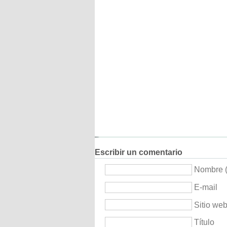
Escribir un comentario
Nombre (
E-mail
Sitio we
Título