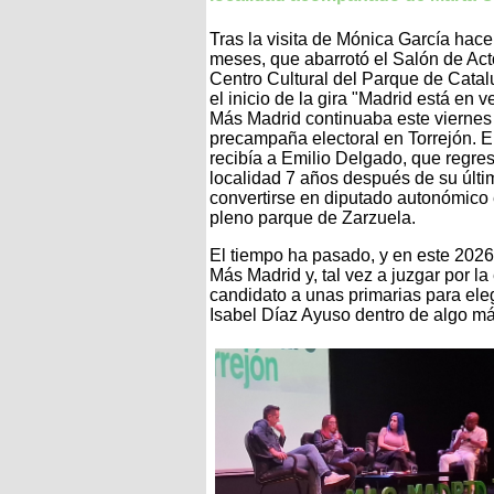
Tras la visita de Mónica García hac
meses, que abarrotó el Salón de Act
Centro Cultural del Parque de Cata
el inicio de la gira "Madrid está en v
Más Madrid continuaba este viernes
precampaña electoral en Torrejón. El
recibía a Emilio Delgado, que regre
localidad 7 años después de su últim
convertirse en diputado autonómico
pleno parque de Zarzuela.
El tiempo ha pasado, y en este 202
Más Madrid y, tal vez a juzgar por l
candidato a unas primarias para eleg
Isabel Díaz Ayuso dentro de algo m