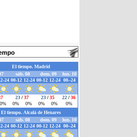
iempo