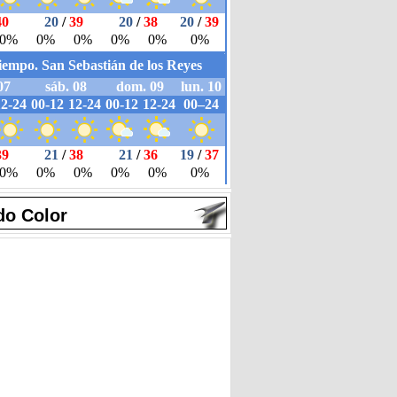
do Color