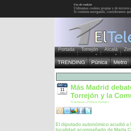
Uso de cookies
Utilizamos cookies propias y de terceros 
Si continúa navegando, consideramos que
Portada
Torrejón
Alcalá
Zo
TRENDING
Púnica
Metro
Más Madrid debate
ABR
11
Torrejón y la Co
2026
TorreNews
-
Política Torrejón
El diputado autonómico acudió a 
localidad acompañado de Marta 