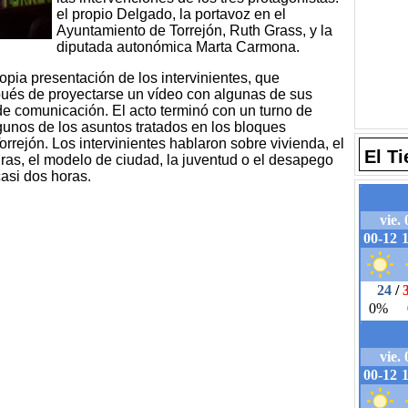
el propio Delgado, la portavoz en el
Ayuntamiento de Torrejón, Ruth Grass, y la
diputada autonómica Marta Carmona.
pia presentación de los intervinientes, que
pués de proyectarse un vídeo con algunas de sus
e comunicación. El acto terminó con un turno de
gunos de los asuntos tratados en los bloques
orrejón. Los intervinientes hablaron sobre vivienda, el
El T
uras, el modelo de ciudad, la juventud o el desapego
casi dos horas.