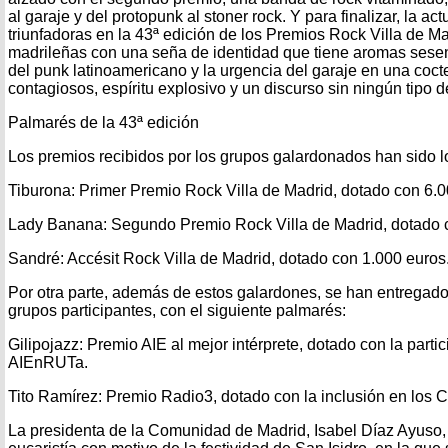
al garaje y del protopunk al stoner rock. Y para finalizar, la ac
triunfadoras en la 43ª edición de los Premios Rock Villa de Ma
madrileñas con una seña de identidad que tiene aromas sese
del punk latinoamericano y la urgencia del garaje en una cocte
contagiosos, espíritu explosivo y un discurso sin ningún tipo d
Palmarés de la 43ª edición
Los premios recibidos por los grupos galardonados han sido l
Tiburona: Primer Premio Rock Villa de Madrid, dotado con 6.0
Lady Banana: Segundo Premio Rock Villa de Madrid, dotado 
Sandré: Accésit Rock Villa de Madrid, dotado con 1.000 euros
Por otra parte, además de estos galardones, se han entregado
grupos participantes, con el siguiente palmarés:
Gilipojazz: Premio AIE al mejor intérprete, dotado con la partic
AIEnRUTa.
Tito Ramírez: Premio Radio3, dotado con la inclusión en los C
La presidenta de la Comunidad de Madrid, Isabel Díaz Ayuso, 