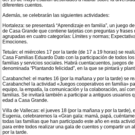
diferentes cuentos.
Además, se celebrarán las siguientes actividades:
Hortaleza: se presentará “Aprendizaje en familia”, un juego d
de Casa Grande que contiene tarjetas con preguntas y frases r
agrupadas en cuatro categorías: Límites y normas; Expectativa
Emociones.
Tetuán: el miércoles 17 por la tarde (de 17 a 19 horas) se real
Casa Familias Eduardo Dato con la participación de todos los
familias y servicios sociales. Habrá cuentacuentos, juegos de
denominada “Plantando felicidad”, en la que se pintará y plant
Carabanchel: el martes 16 (por la mañana y por la tarde) se re
Carabanchel la actividad «Juegos cooperativos en familia» par
equipo, la empatía, la comunicación y la colaboración, así com
familias. Se invitará también a participar a antiguos usuarios 
edad a Casa Grande.
Villa de Vallecas: el jueves 18 (por la mañana y por la tarde),
Eugenia, celebraremos la «Gran gala: mamá, papá, cuéntame 
todas las familias que han participado este año en esta activi
para entre todos realizar una gala de cuentos y compartir un
por la tarde.