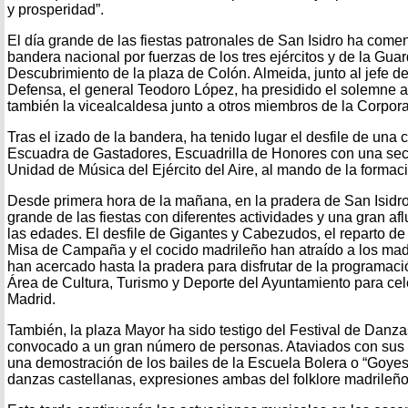
y prosperidad”.
El día grande de las fiestas patronales de San Isidro ha come
bandera nacional por fuerzas de los tres ejércitos y de la Guard
Descubrimiento de la plaza de Colón. Almeida, junto al jefe d
Defensa, el general Teodoro López, ha presidido el solemne ac
también la vicealcaldesa junto a otros miembros de la Corpor
Tras el izado de la bandera, ha tenido lugar el desfile de un
Escuadra de Gastadores, Escuadrilla de Honores con una secc
Unidad de Música del Ejército del Aire, al mando de la formac
Desde primera hora de la mañana, en la pradera de San Isidro 
grande de las fiestas con diferentes actividades y una gran af
las edades. El desfile de Gigantes y Cabezudos, el reparto de 
Misa de Campaña y el cocido madrileño han atraído a los madr
han acercado hasta la pradera para disfrutar de la programac
Área de Cultura, Turismo y Deporte del Ayuntamiento para cele
Madrid.
También, la plaza Mayor ha sido testigo del Festival de Danz
convocado a un gran número de personas. Ataviados con sus tr
una demostración de los bailes de la Escuela Bolera o “Goyes
danzas castellanas, expresiones ambas del folklore madrileño