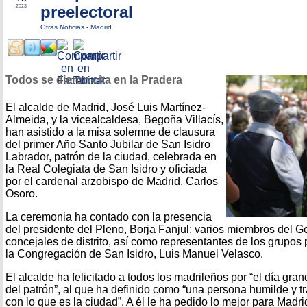
preelectoral
2023
Otras Noticias
-
Madrid
Todos se dieron cita en la Pradera
El alcalde de Madrid, José Luis Martínez-
Almeida, y la vicealcaldesa, Begoña Villacís,
han asistido a la misa solemne de clausura
del primer Año Santo Jubilar de San Isidro
Labrador, patrón de la ciudad, celebrada en
la Real Colegiata de San Isidro y oficiada
por el cardenal arzobispo de Madrid, Carlos
Osoro.
La ceremonia ha contado con la presencia
del presidente del Pleno, Borja Fanjul; varios miembros del G
concejales de distrito, así como representantes de los grupos p
la Congregación de San Isidro, Luis Manuel Velasco.
El alcalde ha felicitado a todos los madrileños por “el día gra
del patrón”, al que ha definido como “una persona humilde y tr
con lo que es la ciudad”. A él le ha pedido lo mejor para Madri