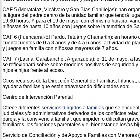
CAF 5 (Moratalaz, Vicálvaro y San Blas-Canillejas): han orga
la figura del padre dentro de la unidad familiar que tendrá lug
19:30 horas. Y para el 19 de mayo, con el mismo horario, vario
niños/as de hasta 10 años con juegos sobre la temática de San
CAF 6 (Fuencarral-El Pardo, Tetuán y Chamartín): en horario 
cuentacuentos de 0 a 3 años y de 4 a 6 años; actividad de plan
y juegos en familia con niños/as mayores de 7 años.
CAF 7 (Latina, Carabanchel, Arganzuela): el 11 de mayo, a las
se reflexionará sobre sobre modelos positivos de seguridad y 
hijos e hijas frente al acoso.
Otros recursos de la Dirección General de Familias, Infancia,
ayudar a familias que están atravesando dificultades son:
Centro de Intervención Parental
Ofrece diferentes
servicios dirigidos a familias
que se encuent
judiciales y/o administrativos derivados de los conflictos rela
pareja y la convivencia familiar, que impiden o dificultan grav
familiares, las funciones parentales y el bienestar de los/as h
Servicio de Conciliación y de Apoyo a Familias con Menore