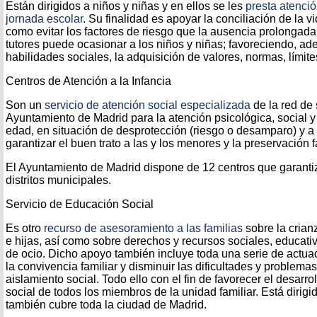
Están dirigidos a niños y niñas y en ellos se les
presta atención
jornada escolar
. Su finalidad es apoyar la conciliación de la vid
como evitar los factores de riesgo que la ausencia prolongad
tutores puede ocasionar a los niños y niñas; favoreciendo, ad
habilidades sociales, la adquisición de valores, normas, límit
Centros de Atención a la Infancia
Son un
servicio de atención social especializada
de la red de 
Ayuntamiento de Madrid para la atención psicológica, social 
edad, en situación de desprotección (riesgo o desamparo) y a 
garantizar el buen trato a las y los menores y la preservación f
El Ayuntamiento de Madrid dispone de 12 centros que garantiz
distritos municipales.
Servicio de Educación Social
Es otro
recurso de asesoramiento a las familias
sobre la crian
e hijas, así como sobre derechos y recursos sociales, educativo
de ocio. Dicho apoyo también incluye toda una serie de actua
la convivencia familiar y disminuir las dificultades y problema
aislamiento social. Todo ello con el fin de favorecer el desarro
social de todos los miembros de la unidad familiar. Está dirig
también cubre toda la ciudad de Madrid.