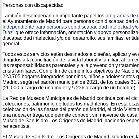
Personas con discapacidad
También desempeñan un importante papel los
programas de re
el Ayuntamiento de Madrid para personas con discapacidad o
Independiente para personas con discapacidad intelectual y/o 
Díaz”
que ofrece información, orientación y apoyo personaliz
discapacidad intelectual y/o del desarrollo, sus familias, enti
general.
Todos estos servicios están destinados a diseñar, aplicar y ev
dirigidos a la conciliación de la vida laboral y familiar; al fome
las responsabilidades parentales y a la prevención y tratamien
crisis familiares. Con el fin de cumplir los objetivos de Nacio
223.705 hogares integrados por niñas, niños y adolescentes q
Madrid, según el padrón municipal de 2021, de los cuales 31
(26.000 a cargo de una mujer y 5.236 a cargo de un hombre).
La Red de Museos Municipales de Madrid continúa con el ciclo 
colecciones, patrimonio de todos los madrileños. En esta ocas
celebración de las fiestas del patrón de Madrid, el ciclo Visit
una nueva entrega que permite conocer, sin moverse de casa, 
Museo de San Isidro-Los Orígenes de Madrid, haciendo especi
renacentista.
El Museo de San Isidro–Los Orígenes de Madrid, situado en la