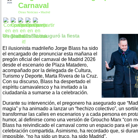
Carnaval
2026
Otras Noticias
-
Madrid
Un gran desfile inauguró la fiesta
El ilusionista madrileño Jorge Blass ha sido
el encargado de pronunciar esta mañana el
pregón oficial del carnaval de Madrid 2026
desde el escenario de Plaza Matadero,
acompañado por la delegada de Cultura,
Turismo y Deporte, Marta Rivera de la Cruz.
Con su discurso, Blass ha despertado el
espíritu carnavalesco y ha invitado a la
ciudadanía a sumarse a la celebración.
Durante su intervención, el pregonero ha asegurado que “Mad
magia” y ha animado a lanzar un “hechizo colectivo”, un sortil
transformar las calles en escenarios y a cada persona en prot
humor, al definirse como una versión de Groucho Marx “con me
Blass ha reivindicado el carnaval como un espacio para el jue
celebración compartida. Asimismo, ha recordado que, si duran
imposible, “no ha sido un truco, ha sido Madrid”.