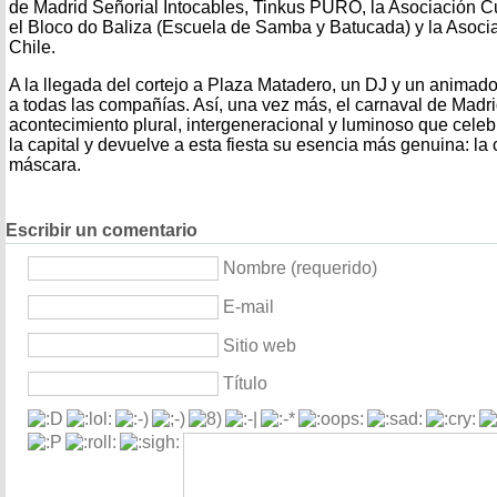
de Madrid Señorial Intocables, Tinkus PURO, la Asociación Cu
el Bloco do Baliza (Escuela de Samba y Batucada) y la Asoc
Chile.
A la llegada del cortejo a Plaza Matadero, un DJ y un animado
a todas las compañías. Así, una vez más, el carnaval de Mad
acontecimiento plural, intergeneracional y luminoso que celebr
la capital y devuelve a esta fiesta su esencia más genuina: la c
máscara.
Escribir un comentario
Nombre (requerido)
E-mail
Sitio web
Título