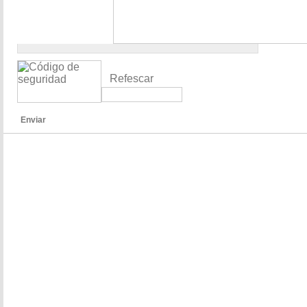
Refescar
Enviar