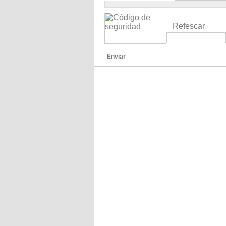
Refescar
Enviar