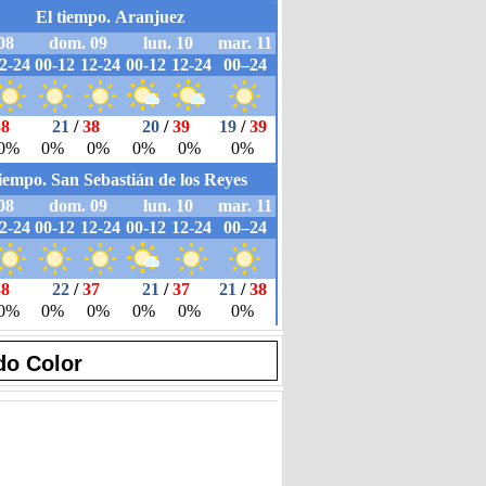
do Color