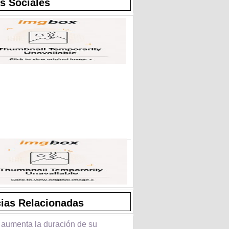
s Sociales
cias Relacionadas
 aumenta la duración de su