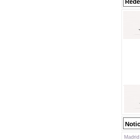
Rede
Noti
Madrid