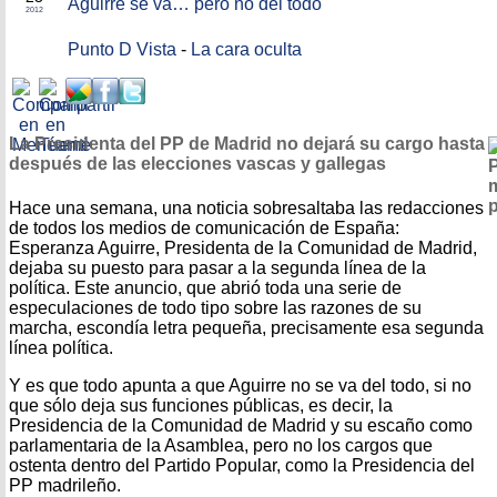
Aguirre se va… pero no del todo
2012
Punto D Vista
-
La cara oculta
La Presidenta del PP de Madrid no dejará su cargo hasta
después de las elecciones vascas y gallegas
Hace una semana, una noticia sobresaltaba las redacciones
de todos los medios de comunicación de España:
Esperanza Aguirre, Presidenta de la Comunidad de Madrid,
dejaba su puesto para pasar a la segunda línea de la
política. Este anuncio, que abrió toda una serie de
especulaciones de todo tipo sobre las razones de su
marcha, escondía letra pequeña, precisamente esa segunda
línea política.
Y es que todo apunta a que Aguirre no se va del todo, si no
que sólo deja sus funciones públicas, es decir, la
Presidencia de la Comunidad de Madrid y su escaño como
parlamentaria de la Asamblea, pero no los cargos que
ostenta dentro del Partido Popular, como la Presidencia del
PP madrileño.