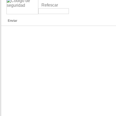
Refescar
Enviar