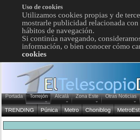
Uso de cookies
Utilizamos cookies propias y de terce
mostrarle publicidad relacionada con 
hábitos de navegación.
Si continúa navegando, consideramos
información, o bien conocer cómo cam
cookies
Portada
Torrejón
Alcalá
Zona Este
Otras Noticias
TRENDING
Púnica
Metro
Choniblog
MetroEst