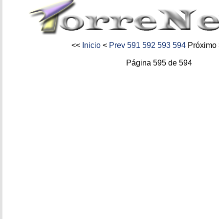
<<
Inicio
<
Prev
591
592
593
594
Próximo
Página 595 de 594