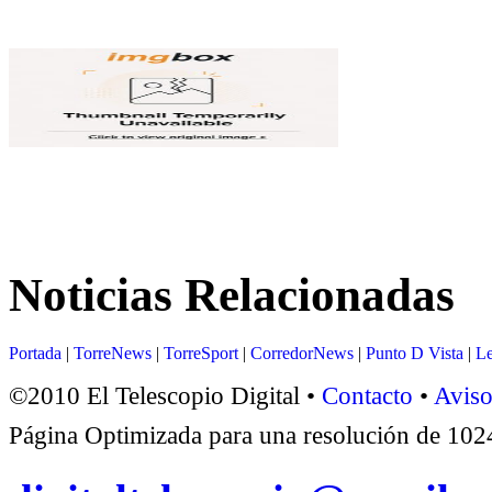
Noticias Relacionadas
Portada
|
TorreNews
|
TorreSport
|
CorredorNews
|
Punto D Vista
|
Le
©2010 El Telescopio Digital •
Contacto
•
Aviso
Página Optimizada para una resolución de 1