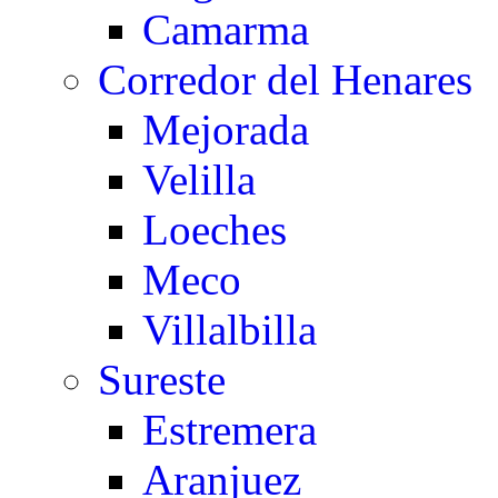
Camarma
Corredor del Henares
Mejorada
Velilla
Loeches
Meco
Villalbilla
Sureste
Estremera
Aranjuez