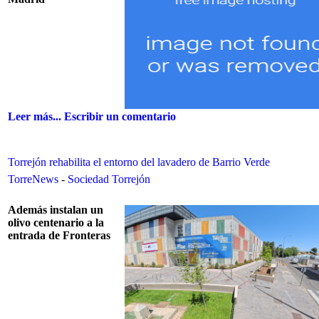
Leer más...
Escribir un comentario
Torrejón rehabilita el entorno del lavadero de Barrio Verde
TorreNews
-
Sociedad Torrejón
Además instalan un
olivo centenario a la
entrada de Fronteras