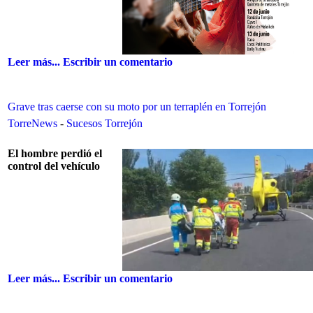
Leer más...
Escribir un comentario
Grave tras caerse con su moto por un terraplén en Torrejón
TorreNews
-
Sucesos Torrejón
El hombre perdió el
control del vehículo
Leer más...
Escribir un comentario