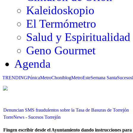
Kaleidoskopio
El Termómetro
Salud y Espiritualidad
Geno Gourmet
Agenda
TRENDING
Púnica
Metro
Choniblog
MetroEste
Semana Santa
Sucesos
Denuncian SMS fraudulentos sobre la Tasa de Basuras de Torrejón
TorreNews
-
Sucesos Torrejón
Fingen escribir desde el Ayuntamiento dando instrucciones para