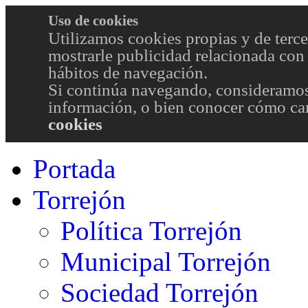
Uso de cookies
Utilizamos cookies propias y de terce
mostrarle publicidad relacionada con 
hábitos de navegación.
Si continúa navegando, consideramos
información, o bien conocer cómo cam
cookies
Portada
Torrejón
Política Torrejón
Municipal Torrejón
Sociedad Torrejón