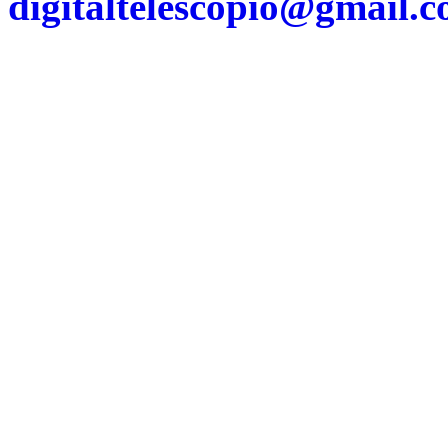
digitaltelescopio@gmail.