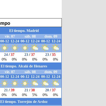
iempo