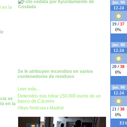
l en la
Se le atribuyen incendios en varios
contenedores de residuos
Leer más...
Detenidos tras robar 150.000 euros de un
ncia se
banco de Cáceres
lo en la
Otras Noticias
-
Madrid