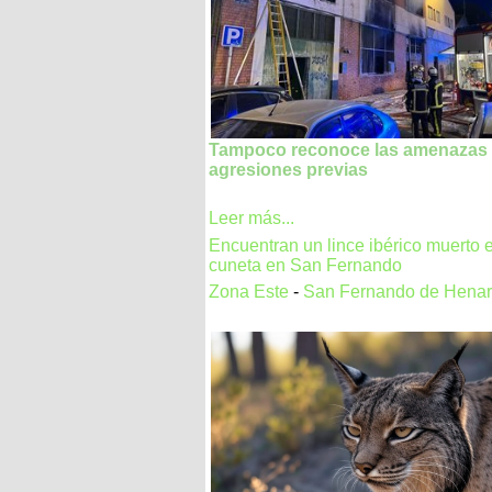
Tampoco reconoce las amenazas n
agresiones previas
Leer más...
Encuentran un lince ibérico muerto 
cuneta en San Fernando
Zona Este
-
San Fernando de Hena