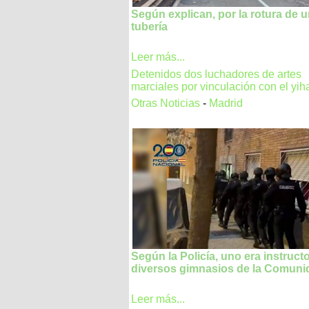
Según explican, por la rotura de 
tubería
Leer más...
Detenidos dos luchadores de artes
marciales por vinculación con el yi
Otras Noticias
-
Madrid
Según la Policía, uno era instruct
diversos gimnasios de la Comuni
Leer más...