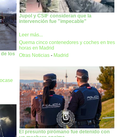
Jupol y CSIF consideran que la
intervención fue "impecable"
Leer más...
Quema cinco contenedores y coches en tres
horas en Madrid
 de los
Otras Noticias
-
Madrid
vocase
El presunto pirómano fue detenido con