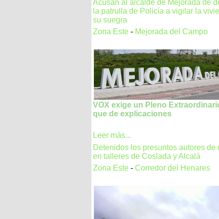
Acusan al alcalde de Mejorada de d
la patrulla de Policía a vigilar la viv
su suegra
Zona Este
-
Mejorada del Campo
VOX exige un Pleno Extraordinari
que de explicaciones
Leer más...
Detenidos los presuntos autores de
en talleres de Coslada y Alcalá
Zona Este
-
Corredor del Henares