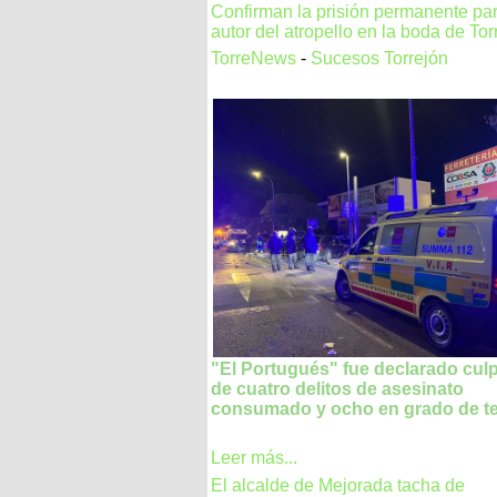
Confirman la prisión permanente par
autor del atropello en la boda de Tor
TorreNews
-
Sucesos Torrejón
"El Portugués" fue declarado cul
de cuatro delitos de asesinato
consumado y ocho en grado de te
Leer más...
El alcalde de Mejorada tacha de