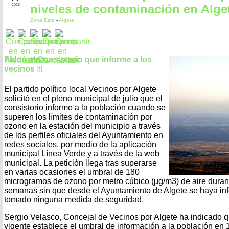
niveles de contaminación en Alge
2025
Zona Este
-
Algete
Piden al Consistorio que informe a los
vecinos
El partido político local Vecinos por Algete
solicitó en el pleno municipal de julio que el
consistorio informe a la población cuando se
superen los límites de contaminación por
ozono en la estación del municipio a través
de los perfiles oficiales del Ayuntamiento en
redes sociales, por medio de la aplicación
municipal Línea Verde y a través de la web
municipal. La petición llega tras superarse
en varias ocasiones el umbral de 180
microgramos de ozono por metro cúbico (µg/m3) de aire durant
semanas sin que desde el Ayuntamiento de Algete se haya inf
tomado ninguna medida de seguridad.
Sergio Velasco, Concejal de Vecinos por Algete ha indicado qu
vigente establece el umbral de información a la población e