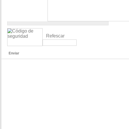
Refescar
Enviar