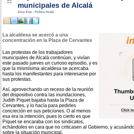
municipales de Alcalá
2025
Zona Este
-
Política Alcalá
La alcaldesa se acercó a una
concentración en la Plaza de Cervantes
Las protestas de los trabajadores
municipales de Alcalá continúan, y vivían
este pasado jueves un curioso episodio, y es
que la mismísima alcaldesa se acercaba
hasta los manifestantes para interesarse por
sus protestas.
Así, aprovechando un receso de la reunión
del dispositivo contra las inundaciones,
Judith Piquet bajaba hasta la Plaza de
Cervantes, y lo hacía para pedirles
concreción en sus peticiones. O al menos
esa era la intención, pues lo cierto es que
Piquet se encaraba con los sindicatos,
echándoles en cara que no criticasen al Gobierno, y acusándo
sobre la situación municipal.