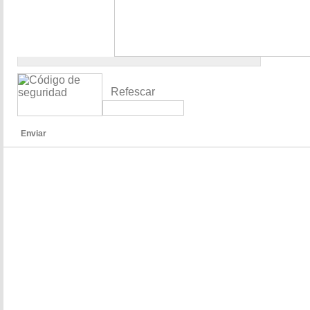
Refescar
Enviar