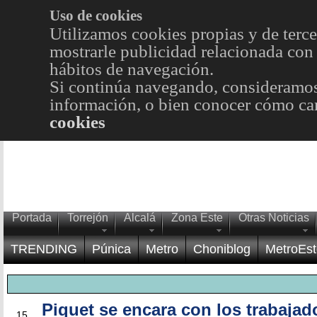
Uso de cookies
Utilizamos cookies propias y de terce
mostrarle publicidad relacionada con 
hábitos de navegación.
Si continúa navegando, consideramos
información, o bien conocer cómo cam
cookies
Portada
Torrejón
Alcalá
Zona Este
Otras Noticias
TRENDING
Púnica
Metro
Choniblog
MetroEst
Piquet se encara con los trabajad
MAR
15