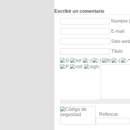
Escribir un comentario
Nombre (
E-mail
Sitio we
Título
Refescar