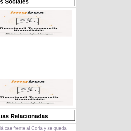
s Sociales
cias Relacionadas
lá cae frente al Coria y se queda