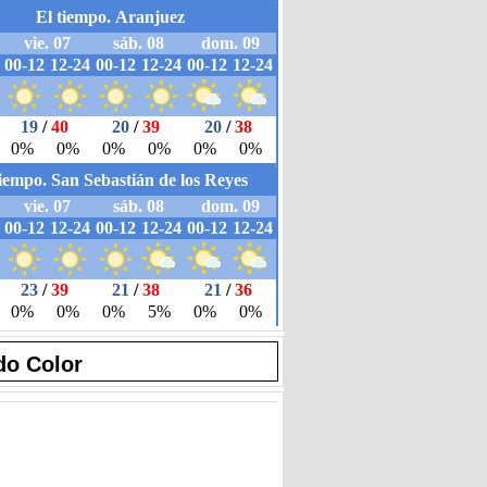
do Color