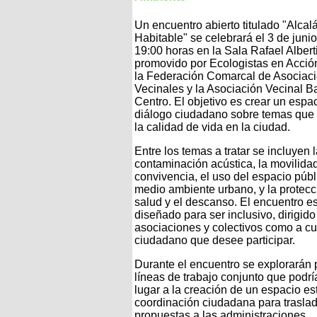
Un encuentro abierto titulado "Alcal
Habitable" se celebrará el 3 de junio
19:00 horas en la Sala Rafael Alberti
promovido por Ecologistas en Acción
la Federación Comarcal de Asociac
Vecinales y la Asociación Vecinal Ba
Centro. El objetivo es crear un espa
diálogo ciudadano sobre temas que 
la calidad de vida en la ciudad.
Entre los temas a tratar se incluyen 
contaminación acústica, la movilidad
convivencia, el uso del espacio públi
medio ambiente urbano, y la protecc
salud y el descanso. El encuentro e
diseñado para ser inclusivo, dirigido
asociaciones y colectivos como a cu
ciudadano que desee participar.
Durante el encuentro se explorarán 
líneas de trabajo conjunto que podrí
lugar a la creación de un espacio es
coordinación ciudadana para trasla
propuestas a las administraciones.