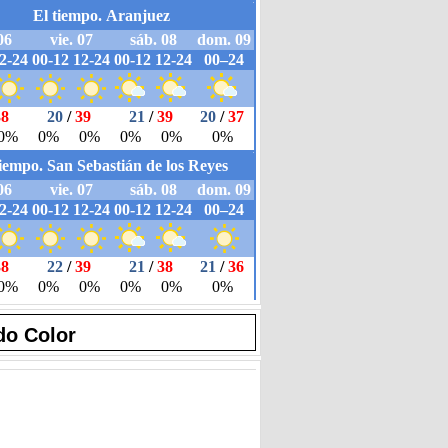
do Color