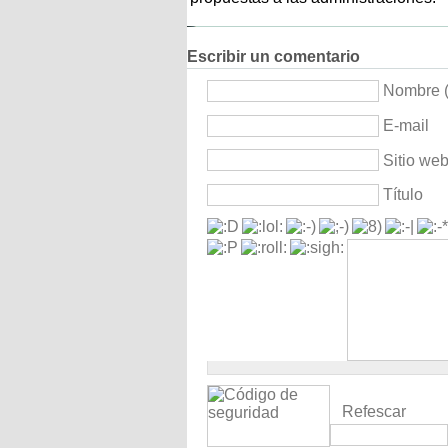
Escribir un comentario
Nombre (
E-mail
Sitio we
Título
Refescar