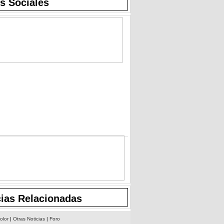
s Sociales
cias Relacionadas
olor
|
Otras Noticias
|
Foro