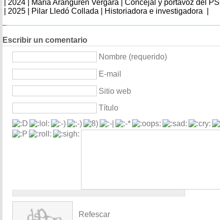
| 2024 | María Aranguren Vergara | Concejal y portavoz del P
| 2025 | Pilar Lledó Collada | Historiadora e investigadora |
Escribir un comentario
Nombre (requerido)
E-mail
Sitio web
Título
Refescar