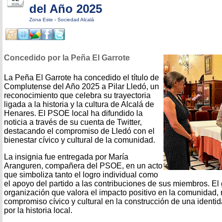
del Año 2025
2026
Zona Este
-
Sociedad Alcalá
Concedido por la Peña El Garrote
La Peña El Garrote ha concedido el título de
Complutense del Año 2025 a Pilar Lledó, un
reconocimiento que celebra su trayectoria
ligada a la historia y la cultura de Alcalá de
Henares. El PSOE local ha difundido la
noticia a través de su cuenta de Twitter,
destacando el compromiso de Lledó con el
bienestar cívico y cultural de la comunidad.
La insignia fue entregada por María
Aranguren, compañera del PSOE, en un acto
que simboliza tanto el logro individual como
el apoyo del partido a las contribuciones de sus miembros. El
organización que valora el impacto positivo en la comunidad, 
compromiso cívico y cultural en la construcción de una identi
por la historia local.