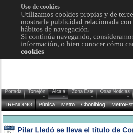
Uso de cookies
Utilizamos cookies propias y de terce
mostrarle publicidad relacionada con 
hábitos de navegación.
Si continúa navegando, consideramos
información, o bien conocer cómo cam
cookies
Portada
Torrejón
Alcalá
Zona Este
Otras Noticias
TRENDING
Púnica
Metro
Choniblog
MetroEst
Pilar Lledó se lleva el título de 
JUN
02