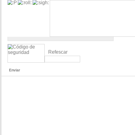
Refescar
Enviar