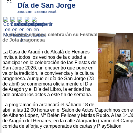
Día de San Jorge
2026
Zona Este
-
Sociedad Alcalá
La próxima semana celebrarán su Festival
de Jota Aragonesa
La Casa de Aragón de Alcalá de Henares
invita a todos los vecinos de la ciudad a
participar en la celebración de las Fiestas de
San Jorge 2026, un encuentro que pone en
valor la tradición, la convivencia y la cultura
aragonesa. Aunque el día de San Jorge (23
de abril) se conmemora oficialmente el Día
de Aragón y el Día del Libro, la entidad ha
adelantado los actos a este fin de semana.
La programación arrancará el sábado 18 de
abril a las 12.00 horas en el Salón de Actos Capuchinos con el
de Alberto López, Mª Belén Felices y Matías Rubio. A las 14.3
de Aragón del Henares, en la calle Alarpardo (barrio del Cam
comida de alforja y campeonatos de cartas y PlayStation.