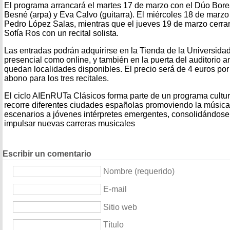
El programa arrancará el martes 17 de marzo con el Dúo Bore
Besné (arpa) y Eva Calvo (guitarra). El miércoles 18 de marzo 
Pedro López Salas, mientras que el jueves 19 de marzo cerrará
Sofía Ros con un recital solista.
Las entradas podrán adquirirse en la Tienda de la Universidad
presencial como online, y también en la puerta del auditorio a
quedan localidades disponibles. El precio será de 4 euros por 
abono para los tres recitales.
El ciclo AIEnRUTa Clásicos forma parte de un programa cultu
recorre diferentes ciudades españolas promoviendo la música 
escenarios a jóvenes intérpretes emergentes, consolidándos
impulsar nuevas carreras musicales
Escribir un comentario
Nombre (requerido)
E-mail
Sitio web
Título