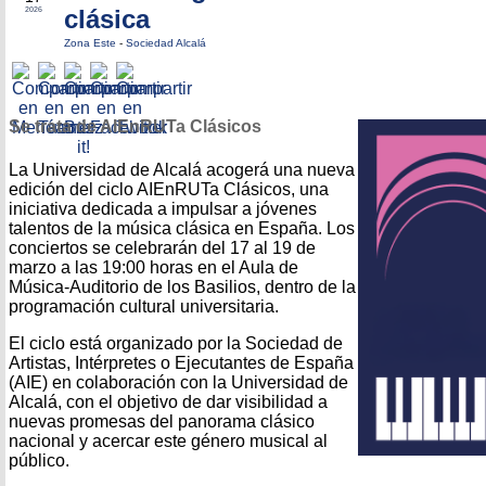
clásica
2026
Zona Este
-
Sociedad Alcalá
Se trata de AIEnRUTa Clásicos
La Universidad de Alcalá acogerá una nueva
edición del ciclo AIEnRUTa Clásicos, una
iniciativa dedicada a impulsar a jóvenes
talentos de la música clásica en España. Los
conciertos se celebrarán del 17 al 19 de
marzo a las 19:00 horas en el Aula de
Música-Auditorio de los Basilios, dentro de la
programación cultural universitaria.
El ciclo está organizado por la Sociedad de
Artistas, Intérpretes o Ejecutantes de España
(AIE) en colaboración con la Universidad de
Alcalá, con el objetivo de dar visibilidad a
nuevas promesas del panorama clásico
nacional y acercar este género musical al
público.