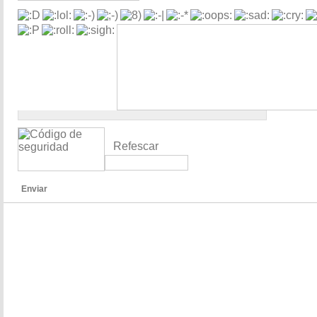
Refescar
Enviar