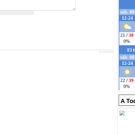
JComments
A To