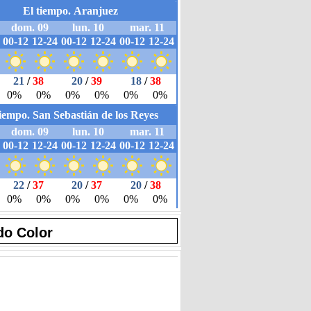
do Color