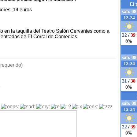
iores: 14 euros
o en la taquilla del Teatro Salón Cervantes como a
 entradas de El Corral de Comedias.
requerido)
b