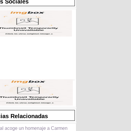
s Sociales
cias Relacionadas
ral acoge un homenaje a Carmen