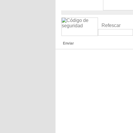
Refescar
Enviar