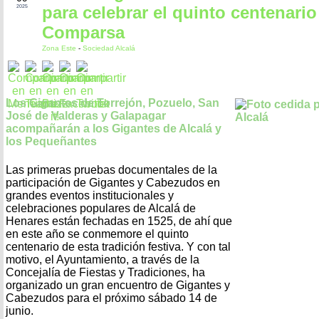
para celebrar el quinto centenario
2025
Comparsa
Zona Este
-
Sociedad Alcalá
Los Gigantes de Torrejón, Pozuelo, San
José de Valderas y Galapagar
acompañarán a los Gigantes de Alcalá y
los Pequeñantes
Las primeras pruebas documentales de la
participación de Gigantes y Cabezudos en
grandes eventos institucionales y
celebraciones populares de Alcalá de
Henares están fechadas en 1525, de ahí que
en este año se conmemore el quinto
centenario de esta tradición festiva. Y con tal
motivo, el Ayuntamiento, a través de la
Concejalía de Fiestas y Tradiciones, ha
organizado un gran encuentro de Gigantes y
Cabezudos para el próximo sábado 14 de
junio.