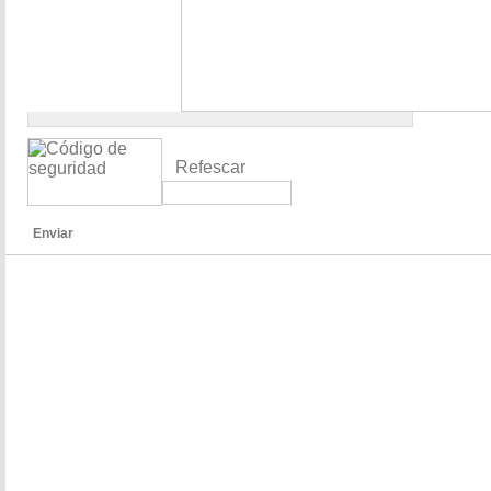
Refescar
Enviar