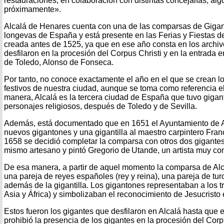
restauraciones, en colaboración con distintas concejalías, a
próximamente».
Alcalá de Henares cuenta con una de las comparsas de Gig
longevas de España y está presente en las Ferias y Fiestas 
creada antes de 1525, ya que en ese año consta en los archiv
desfilaron en la procesión del Corpus Christi y en la entrada 
de Toledo, Alonso de Fonseca.
Por tanto, no conoce exactamente el año en el que se crean l
festivos de nuestra ciudad, aunque se toma como referencia e
manera, Alcalá es la tercera ciudad de España que tuvo gigan
personajes religiosos, después de Toledo y de Sevilla.
Además, está documentado que en 1651 el Ayuntamiento de A
nuevos gigantones y una gigantilla al maestro carpintero Fra
1658 se decidió completar la comparsa con otros dos gigantes
mismo artesano y pintó Gregorio de Utande, un artista muy co
De esa manera, a partir de aquel momento la comparsa de Alc
una pareja de reyes españoles (rey y reina), una pareja de tur
además de la gigantilla. Los gigantones representaban a los t
Asia y África) y simbolizaban el reconocimiento de Jesucristo
Estos fueron los gigantes que desfilaron en Alcalá hasta que en
prohibió la presencia de los gigantes en la procesión del Corp