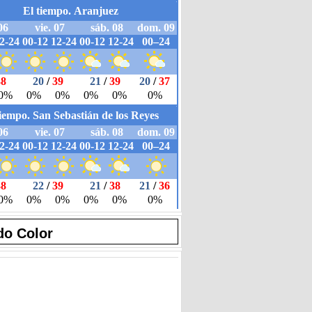
do Color