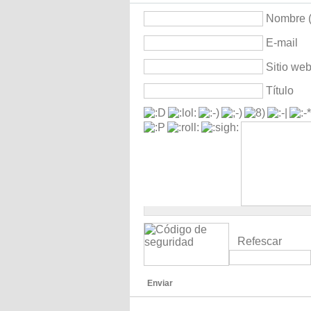
Nombre (
E-mail
Sitio we
Título
Refescar
Enviar