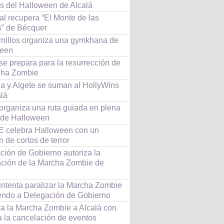
es del Halloween de Alcalá
al recupera “El Monte de las
” de Bécquer
nillos organiza una gymkhana de
ween
se prepara para la resurrección de
cha Zombie
a y Algete se suman al HollyWins
alá
 organiza una ruta guiada en plena
de Halloween
 celebra Halloween con un
 de cortos de terror
ción de Gobierno autoriza la
ación de la Marcha Zombie de
intenta paralizar la Marcha Zombie
iendo a Delegación de Gobierno
a la Marcha Zombie a Alcalá con
 a la cancelación de eventos