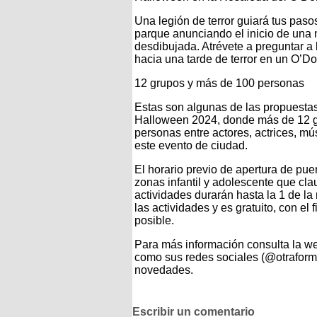
Una legión de terror guiará tus paso
parque anunciando el inicio de una n
desdibujada. Atrévete a preguntar a 
hacia una tarde de terror en un O’D
12 grupos y más de 100 personas
Estas son algunas de las propuestas
Halloween 2024, donde más de 12 g
personas entre actores, actrices, m
este evento de ciudad.
El horario previo de apertura de puer
zonas infantil y adolescente que cla
actividades durarán hasta la 1 de la
las actividades y es gratuito, con el
posible.
Para más información consulta la we
como sus redes sociales (@otraforma
novedades.
Escribir un comentario