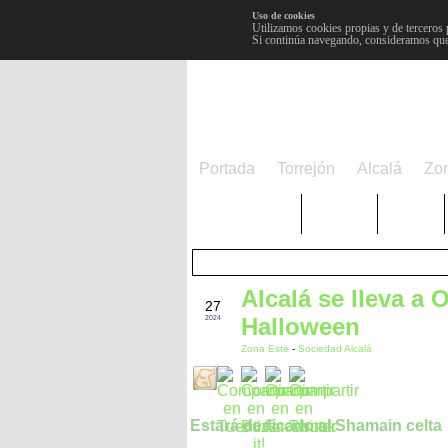
Uso de cookies
Utilizamos cookies propias y de terceros 
Si continúa navegando, consideramos que
Portada
Torrejón
Alcalá
Zo
TRENDING
Púnica
Metro
Alcalá se lleva a 
OCT
27
Halloween
2024
Zona Este
-
Sociedad Alcalá
Estará dedicado al Shamain celta