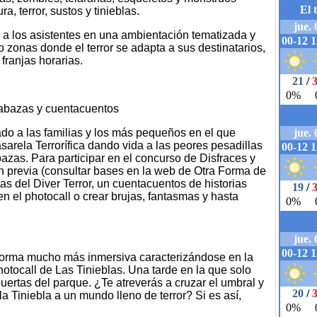
a, terror, sustos y tinieblas.
a los asistentes en una ambientación tematizada y
o zonas donde el terror se adapta a sus destinatarios,
franjas horarias.
alabazas y cuentacuentos
do a las familias y los más pequeños en el que
sarela Terrorífica dando vida a las peores pesadillas
azas. Para participar en el concurso de Disfraces y
n previa (consultar bases en la web de Otra Forma de
s del Diver Terror, un cuentacuentos de historias
n el photocall o crear brujas, fantasmas y hasta
forma mucho más inmersiva caracterizándose en la
otocall de Las Tinieblas. Una tarde en la que solo
uertas del parque. ¿Te atreverás a cruzar el umbral y
la Tiniebla a un mundo lleno de terror? Si es así,