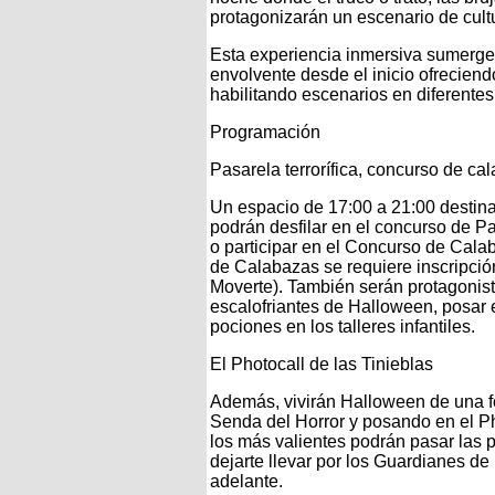
protagonizarán un escenario de cultur
Esta experiencia inmersiva sumerge 
envolvente desde el inicio ofreciend
habilitando escenarios en diferentes 
Programación
Pasarela terrorífica, concurso de c
Un espacio de 17:00 a 21:00 destina
podrán desfilar en el concurso de Pa
o participar en el Concurso de Calab
de Calabazas se requiere inscripció
Moverte). También serán protagonista
escalofriantes de Halloween, posar e
pociones en los talleres infantiles.
El Photocall de las Tinieblas
Además, vivirán Halloween de una 
Senda del Horror y posando en el Ph
los más valientes podrán pasar las p
dejarte llevar por los Guardianes de 
adelante.