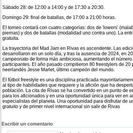
Sábado 28: de 12:00 a 14:00 y de 17:30 a 20:30.
Domingo 29: final de batallas, de 17:00 a 21:00 horas.
El torneo contará con cuatro categorías: dos de 'lowers' (mala
piernas) y dos de batallas (modalidad uno contra uno). La entr
gratuita.
La trayectoria del Mad Jam en Rivas es ascendente. Las edic
desarrollaron en un solo día, y tras la ausencia de 2024, en 2
campeonato de forma más ambiciosa, aumentando el número 
participantes. El año pasado compitieron 80 freestylers de 20 p
neerlandés Jesse Marlet, último campeón del mundo.
El fútbol freestyle es una disciplina practicada mayoritariame
al tipo de habilidades que requiere y la afición que ha desper
población. La cita de Rivas se ha convertido en un punto de 
para los aficionados y en una oportunidad única para ver en a
especialistas del planeta. Una oportunidad para disfrutar de u
gratuito y de primer nivel internacional sin salir de Rivas
Escribir un comentario