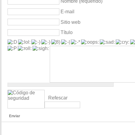
Nombre (requerido)
E-mail
Sitio web
Título
Refescar
Enviar