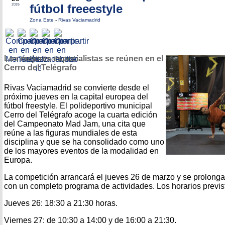
fútbol freeestyle
2026
Zona Este
-
Rivas Vaciamadrid
Los mejores especialistas se reúnen en el
Cerro del Telégrafo
Rivas Vaciamadrid se convierte desde el
próximo jueves en la capital europea del
fútbol freestyle. El polideportivo municipal
Cerro del Telégrafo acoge la cuarta edición
del Campeonato Mad Jam, una cita que
reúne a las figuras mundiales de esta
disciplina y que se ha consolidado como uno
de los mayores eventos de la modalidad en
Europa.
La competición arrancará el jueves 26 de marzo y se prolonga
con un completo programa de actividades. Los horarios previst
Jueves 26: 18:30 a 21:30 horas.
Viernes 27: de 10:30 a 14:00 y de 16:00 a 21:30.