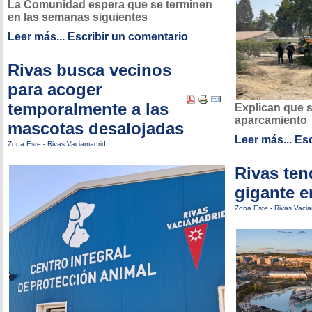
La Comunidad espera que se terminen
en las semanas siguientes
Leer más...
Escribir un comentario
Rivas busca vecinos
para acoger
temporalmente a las
Explican que s
aparcamiento
mascotas desalojadas
Leer más...
Esc
Zona Este
-
Rivas Vaciamadrid
Rivas ten
gigante e
Zona Este
-
Rivas Vaci