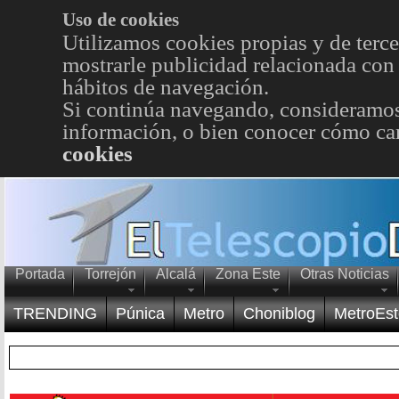
Uso de cookies
Utilizamos cookies propias y de terce
mostrarle publicidad relacionada con 
hábitos de navegación.
Si continúa navegando, consideramos
información, o bien conocer cómo cam
cookies
Portada
Torrejón
Alcalá
Zona Este
Otras Noticias
TRENDING
Púnica
Metro
Choniblog
MetroEst