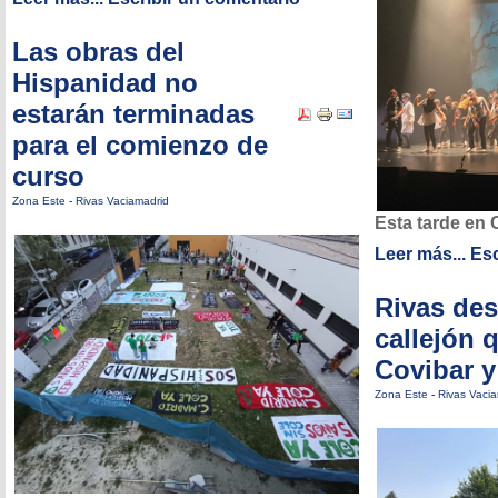
Las obras del
Hispanidad no
estarán terminadas
para el comienzo de
curso
Zona Este
-
Rivas Vaciamadrid
Esta tarde en 
Leer más...
Esc
Rivas des
callejón 
Covibar y
Zona Este
-
Rivas Vaci