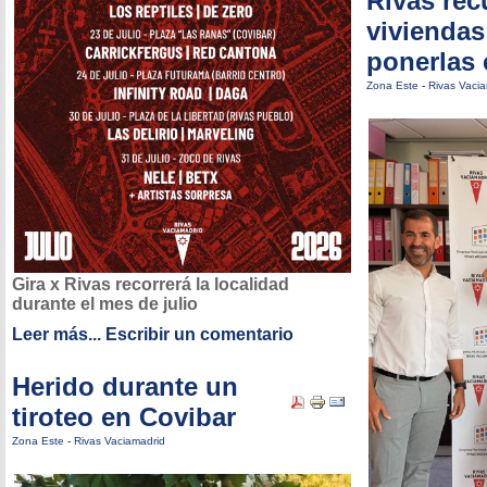
Rivas rec
viviendas
ponerlas 
Zona Este
-
Rivas Vaci
Gira x Rivas recorrerá la localidad
durante el mes de julio
Leer más...
Escribir un comentario
Herido durante un
tiroteo en Covibar
Zona Este
-
Rivas Vaciamadrid