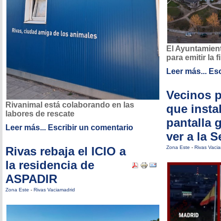
El Ayuntamien
para emitir la f
Leer más...
Esc
Vecinos p
Rivanimal está colaborando en las
que insta
labores de rescate
pantalla 
Leer más...
Escribir un comentario
ver a la 
Rivas rebaja el ICIO a
Zona Este
-
Rivas Vaci
la residencia de
ASPADIR
Zona Este
-
Rivas Vaciamadrid