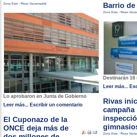
Barrio de
Zona Este
-
Rivas Vaciamadrid
Zona Este
-
Rivas Vaci
Destinarán 16 
Leer más...
Esc
Lo aprobaron en Junta de Gobierno
Rivas ini
Leer más...
Escribir un comentario
campaña 
inspecció
El Cuponazo de la
gimnasio
ONCE deja más de
Zona Este
-
Rivas Vaci
dos millones de