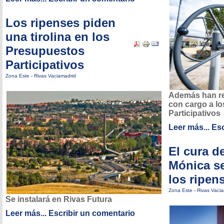
Los ripenses piden
una tirolina en los
Presupuestos
Participativos
Zona Este
-
Rivas Vaciamadrid
Además han re
con cargo a l
Participativos
Leer más...
Esc
El cura d
Mónica s
los ripen
Zona Este
-
Rivas Vaci
Se instalará en Rivas Futura
Leer más...
Escribir un comentario