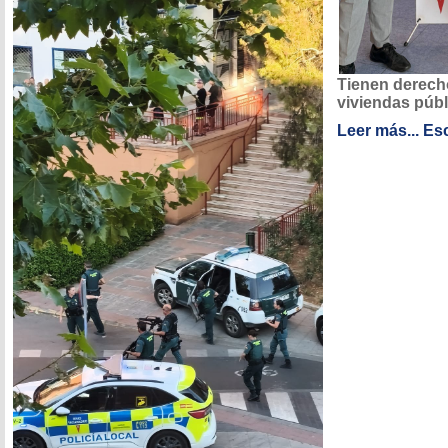
Tienen derecho
viviendas públ
Leer más...
Esc