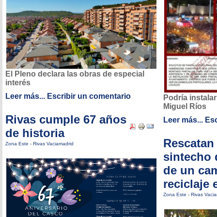
El Pleno declara las obras de especial
interés
Leer más...
Escribir un comentario
Podría instalar
Miguel Ríos
Rivas cumple 67 años
Leer más...
Esc
de historia
Rescatan
Zona Este
-
Rivas Vaciamadrid
sintecho d
de un ca
reciclaje
Zona Este
-
Rivas Vaci