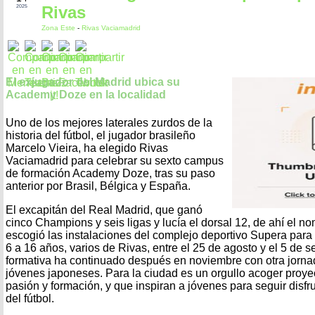
Rivas
2025
Zona Este
-
Rivas Vaciamadrid
El exjugador del Madrid ubica su
Academy Doze en la localidad
Uno de los mejores laterales zurdos de la
historia del fútbol, el jugador brasileño
Marcelo Vieira, ha elegido Rivas
Vaciamadrid para celebrar su sexto campus
de formación Academy Doze, tras su paso
anterior por Brasil, Bélgica y España.
El excapitán del Real Madrid, que ganó
cinco Champions y seis ligas y lucía el dorsal 12, de ahí el 
escogió las instalaciones del complejo deportivo Supera para 
6 a 16 años, varios de Rivas, entre el 25 de agosto y el 5 de s
formativa ha continuado después en noviembre con otra jornad
jóvenes japoneses. Para la ciudad es un orgullo acoger proy
pasión y formación, y que inspiran a jóvenes para seguir disfr
del fútbol.