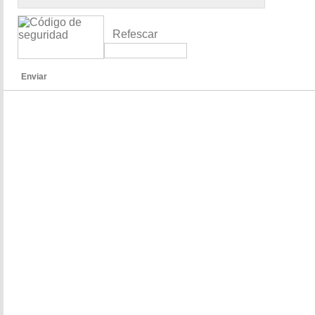
Refescar
Enviar