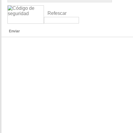
Refescar
Enviar