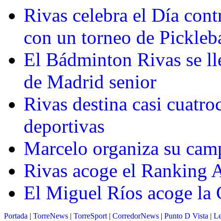
Rivas celebra el Día con
con un torneo de Pickleba
El Bádminton Rivas se ll
de Madrid senior
Rivas destina casi cuatro
deportivas
Marcelo organiza su cam
Rivas acoge el Ranking 
El Miguel Ríos acoge la 
Portada
|
TorreNews
|
TorreSport
|
CorredorNews
|
Punto D Vista
|
Le