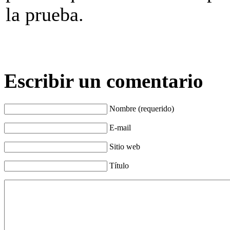
la prueba.
Escribir un comentario
Nombre (requerido)
E-mail
Sitio web
Título