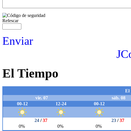
Refescar
Enviar
JC
El Tiempo