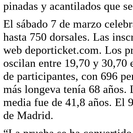
pinadas y acantilados que se
El sábado 7 de marzo celebr
hasta 750 dorsales. Las inscr
web deporticket.com. Los pre
oscilan entre 19,70 y 30,70 
de participantes, con 696 pe
más longeva tenía 68 años. 
media fue de 41,8 años. El
de Madrid.
“La prueba se ha convertido