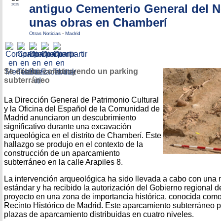
antiguo Cementerio General del N
2025
unas obras en Chamberí
Otras Noticias
-
Madrid
Se estaba construyendo un parking
subterráneo
La Dirección General de Patrimonio Cultural
y la Oficina del Español de la Comunidad de
Madrid anunciaron un descubrimiento
significativo durante una excavación
arqueológica en el distrito de Chamberí. Este
hallazgo se produjo en el contexto de la
construcción de un aparcamiento
subterráneo en la calle Arapiles 8.
La intervención arqueológica ha sido llevada a cabo con una
estándar y ha recibido la autorización del Gobierno regional d
proyecto en una zona de importancia histórica, conocida com
Recinto Histórico de Madrid. Este aparcamiento subterráneo 
plazas de aparcamiento distribuidas en cuatro niveles.