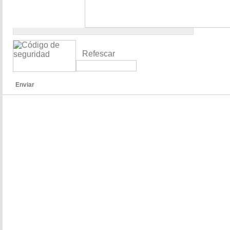
Refescar
Enviar