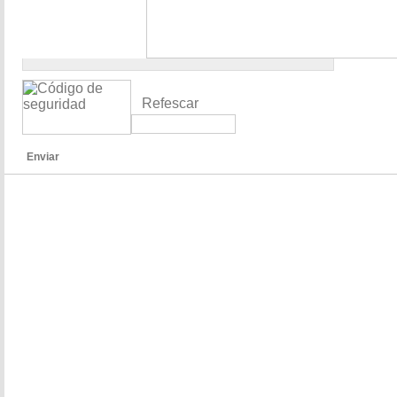
Refescar
Enviar