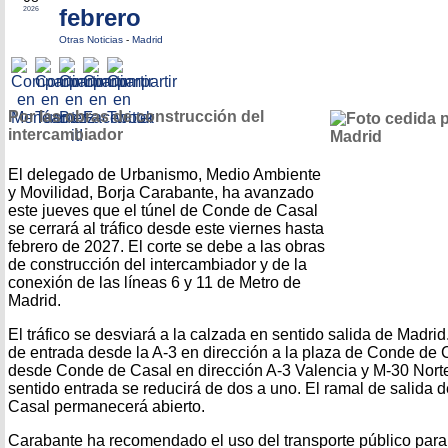
febrero
2026
Otras Noticias
-
Madrid
Por las obras de construcción del
intercambiador
El delegado de Urbanismo, Medio Ambiente
y Movilidad, Borja Carabante, ha avanzado
este jueves que el túnel de Conde de Casal
se cerrará al tráfico desde este viernes hasta
febrero de 2027. El corte se debe a las obras
de construcción del intercambiador y de la
conexión de las líneas 6 y 11 de Metro de
Madrid.
El tráfico se desviará a la calzada en sentido salida de Madrid.
de entrada desde la A-3 en dirección a la plaza de Conde de Ca
desde Conde de Casal en dirección A-3 Valencia y M-30 Norte
sentido entrada se reducirá de dos a uno. El ramal de salida
Casal permanecerá abierto.
Carabante ha recomendado el uso del transporte público para