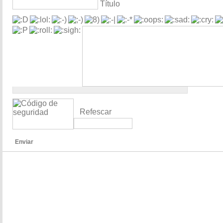
Título
Refescar
Enviar