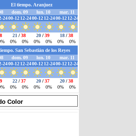
do Color