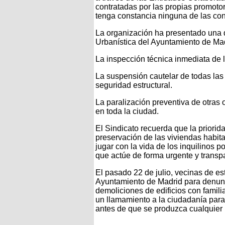
contratadas por las propias promotor
tenga constancia ninguna de las co
La organización ha presentado una d
Urbanística del Ayuntamiento de Madr
La inspección técnica inmediata de l
La suspensión cautelar de todas las 
seguridad estructural.
La paralización preventiva de otras 
en toda la ciudad.
El Sindicato recuerda que la priorid
preservación de las viviendas habit
jugar con la vida de los inquilinos p
que actúe de forma urgente y transpa
El pasado 22 de julio, vecinas de es
Ayuntamiento de Madrid para denunc
demoliciones de edificios con familia
un llamamiento a la ciudadanía para v
antes de que se produzca cualquier