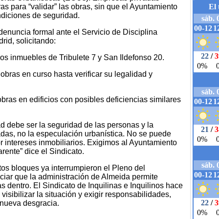
as para “validar” las obras, sin que el Ayuntamiento
ndiciones de seguridad.
enuncia formal ante el Servicio de Disciplina
id, solicitando:
os inmuebles de Tribulete 7 y San Ildefonso 20.
obras en curso hasta verificar su legalidad y
obras en edificios con posibles deficiencias similares
ad debe ser la seguridad de las personas y la
adas, no la especulación urbanística. No se puede
or intereses inmobiliarios. Exigimos al Ayuntamiento
rente” dice el Sindicato.
tos bloques ya interrumpieron el Pleno del
iar que la administración de Almeida permite
s dentro. El Sindicato de Inquilinas e Inquilinos hace
isibilizar la situación y exigir responsabilidades,
 nueva desgracia.