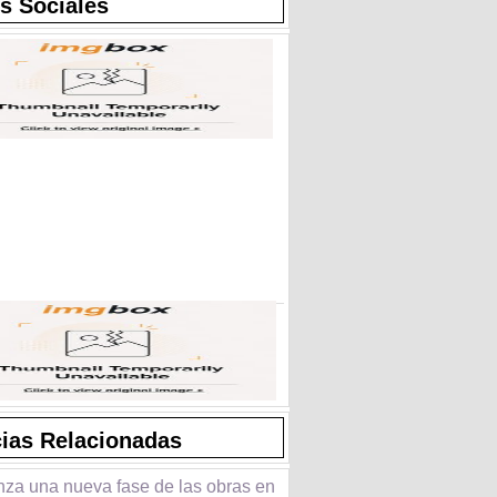
s Sociales
cias Relacionadas
za una nueva fase de las obras en