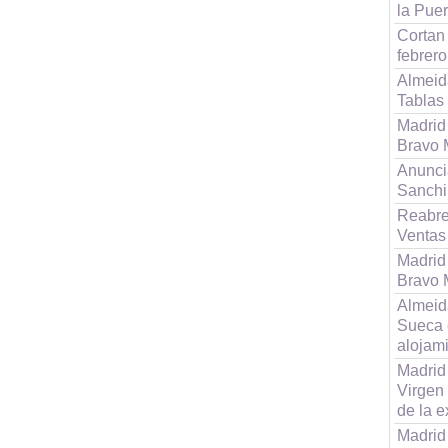
la Puer
Cortan
febrero
Almeid
Tablas
Madrid 
Bravo M
Anunci
Sanchi
Reabre 
Ventas
Madrid 
Bravo M
Almeida
Sueca 
alojam
Madrid
Virgen
de la e
Madrid