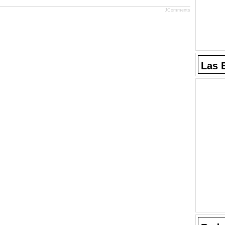
JComments
Las 