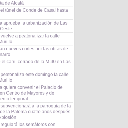
ta de Alcalá
 el túnel de Conde de Casal hasta
a aprueba la urbanización de Las
 Oeste
vuelve a peatonalizar la calle
urillo
an nuevos cortes por las obras de
narro
el carril cerrado de la M-30 en Las
peatonaliza este domingo la calle
urillo
 quiere convertir el Palacio de
en Centro de Mayores y de
iento temporal
 subvencionará a la parroquia de la
 de la Paloma cuatro años después
xplosión
 regulará los semáforos con