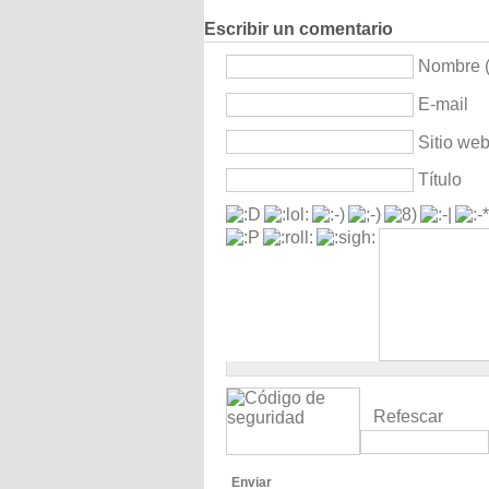
Escribir un comentario
Nombre (
E-mail
Sitio we
Título
Refescar
Enviar