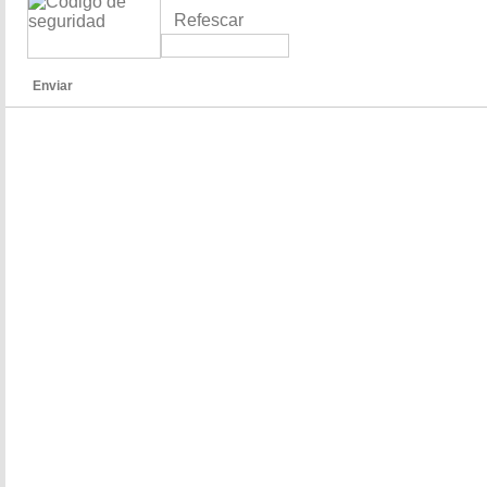
Refescar
Enviar