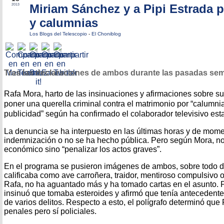
Miriam Sánchez y a Pipi Estrada p
2013
y calumnias
Los Blogs del Telescopio
-
El Choniblog
Tras las declaraciones de ambos durante las pasadas se
Rafa Mora, harto de las insinuaciones y afirmaciones sobre s
poner una querella criminal contra el matrimonio por “calumnia
publicidad” según ha confirmado el colaborador televisivo est
La denuncia se ha interpuesto en las últimas horas y de mom
indemnización o no se ha hecho pública. Pero según Mora, no
económico sino “penalizar los actos graves”.
En el programa se pusieron imágenes de ambos, sobre todo d
calificaba como ave carroñera, traidor, mentiroso compulsivo o h
Rafa, no ha aguantado más y ha tomado cartas en el asunto. P
insinuó que tomaba esteroides y afirmó que tenía antecedent
de varios delitos. Respecto a esto, el polígrafo determinó que
penales pero sí policiales.