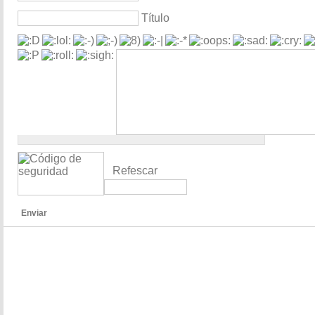
Título
Refescar
Enviar