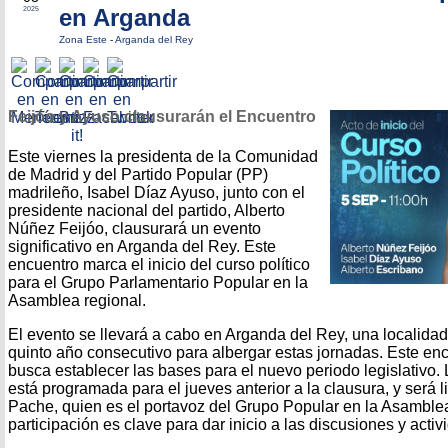
en Arganda
2025
Zona Este
-
Arganda del Rey
Feijóo y Ayuso clausurarán el Encuentro
Este viernes la presidenta de la Comunidad
de Madrid y del Partido Popular (PP)
madrileño, Isabel Díaz Ayuso, junto con el
presidente nacional del partido, Alberto
Núñez Feijóo, clausurará un evento
significativo en Arganda del Rey. Este
encuentro marca el inicio del curso político
para el Grupo Parlamentario Popular en la
Asamblea regional.
El evento se llevará a cabo en Arganda del Rey, una localidad
quinto año consecutivo para albergar estas jornadas. Este enc
busca establecer las bases para el nuevo periodo legislativo.
está programada para el jueves anterior a la clausura, y será 
Pache, quien es el portavoz del Grupo Popular en la Asamble
participación es clave para dar inicio a las discusiones y act