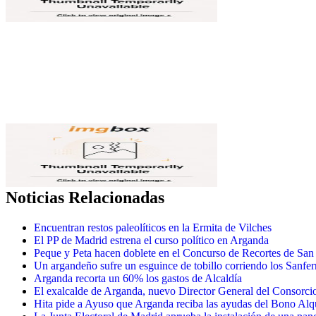
Noticias Relacionadas
Encuentran restos paleolíticos en la Ermita de Vilches
El PP de Madrid estrena el curso político en Arganda
Peque y Peta hacen doblete en el Concurso de Recortes de San
Un argandeño sufre un esguince de tobillo corriendo los Sanfe
Arganda recorta un 60% los gastos de Alcaldía
El exalcalde de Arganda, nuevo Director General del Consorci
Hita pide a Ayuso que Arganda reciba las ayudas del Bono Alq