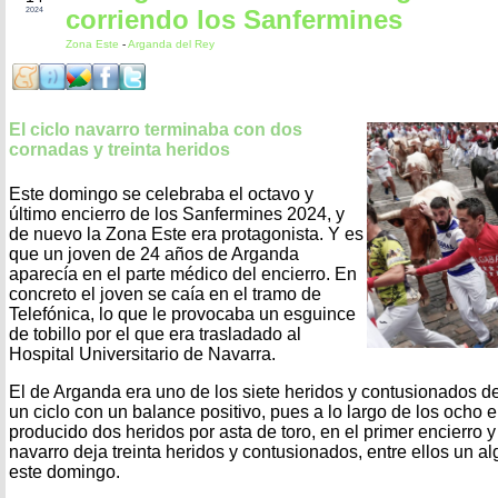
corriendo los Sanfermines
2024
Zona Este
-
Arganda del Rey
El ciclo navarro terminaba con dos
cornadas y treinta heridos
Este domingo se celebraba el octavo y
último encierro de los Sanfermines 2024, y
de nuevo la Zona Este era protagonista. Y es
que un joven de 24 años de Arganda
aparecía en el parte médico del encierro. En
concreto el joven se caía en el tramo de
Telefónica, lo que le provocaba un esguince
de tobillo por el que era trasladado al
Hospital Universitario de Navarra.
El de Arganda era uno de los siete heridos y contusionados del
un ciclo con un balance positivo, pues a lo largo de los ocho 
producido dos heridos por asta de toro, en el primer encierro y
navarro deja treinta heridos y contusionados, entre ellos un a
este domingo.