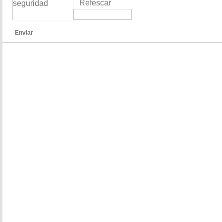
Refescar
Enviar