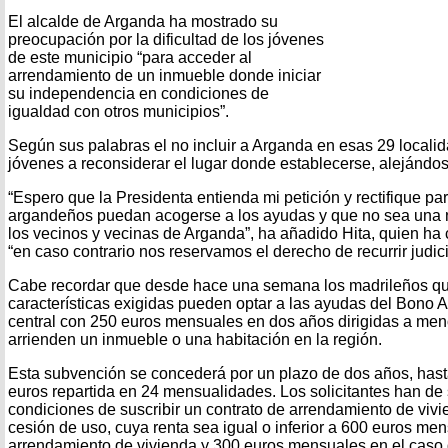
El alcalde de Arganda ha mostrado su
preocupación por la dificultad de los jóvenes
de este municipio “para acceder al
arrendamiento de un inmueble donde iniciar
su independencia en condiciones de
igualdad con otros municipios”.
Según sus palabras el no incluir a Arganda en esas 29 localid
jóvenes a reconsiderar el lugar donde establecerse, alejándos
“Espero que la Presidenta entienda mi petición y rectifique pa
argandeños puedan acogerse a los ayudas y que no sea una 
los vecinos y vecinas de Arganda”, ha añadido Hita, quien ha
“en caso contrario nos reservamos el derecho de recurrir judic
Cabe recordar que desde hace una semana los madrileños qu
características exigidas pueden optar a las ayudas del Bono A
central con 250 euros mensuales en dos años dirigidas a me
arrienden un inmueble o una habitación en la región.
Esta subvención se concederá por un plazo de dos años, has
euros repartida en 24 mensualidades. Los solicitantes han de s
condiciones de suscribir un contrato de arrendamiento de vivi
cesión de uso, cuya renta sea igual o inferior a 600 euros me
arrendamiento de vivienda y 300 euros mensuales en el caso