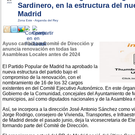
Sardinero, en la estructura del n
2023
Madrid
Zona Este
-
Arganda del Rey
Ayuso cambia su Comité de Dirección y
anuncia renovación en todas las
Asambleas Locales antes de 2024
El Partido Popular de Madrid ha aprobado la
nueva estructura del partido bajo el
compromiso de la renovación, con el
nombramiento de 16 de los 32 cargos
existentes en del Comité Ejecutivo Autonómico. En este órga
Gobierno de la Comunidad, concejales del Ayuntamiento de M
municipios, así como diputados nacionales y de la Asamblea r
Así, se incorpora a la dirección José Antonio Sánchez como vic
Jorge Rodrigo, consejero de Vivienda, Transportes, e Infraes
de Madrid desde el pasado junio, deja la vicesecretaria de Ele
formando parte del Comité de Dirección.